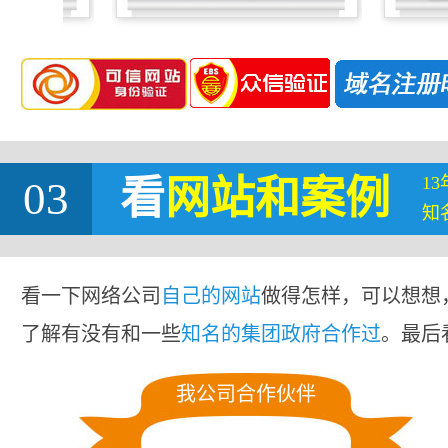
1
03
看
网站
和案例
知
看一下网络公司
自己的网站
做得怎样，可以想想
了解有没有和一些
知名的集团政府合作过
。最后
我公司合作伙伴