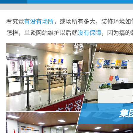
看究竟
有没有场所
，或场所有多大，装修环境如
怎样，单谈网站维护以后就
没有保障
，因为搞的
集