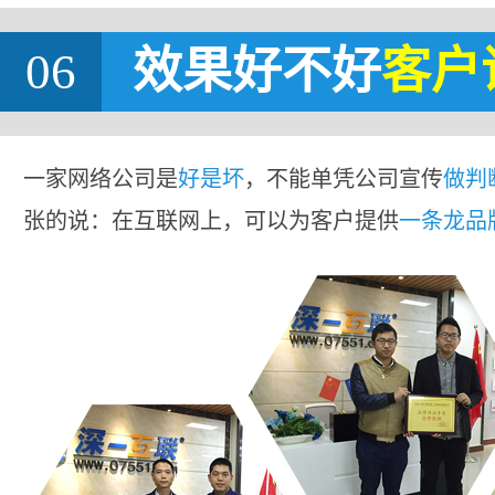
06
效果好不好
客户
一家网络公司是
好是坏
，不能单凭公司宣传
做判
张的说：在互联网上，可以为客户提供
一条龙品