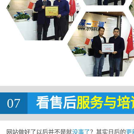
07
看售后
服务与培
网站做好了以后并不是就
没事了
？其实日后的
更