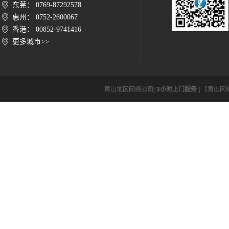
东莞： 0769-87292578
惠州： 0752-2600067
香港： 00852-9741416
更多城市>>
黄山地区网络公司[
3小时上门服务
] 【黄山网络公司