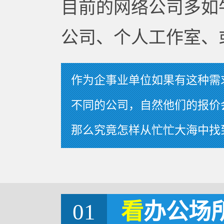
目前的网络公司多如
公司、个人工作室、
作为企事业单位如果有这种需
不同的公司，自然他们的报价
那么究竟怎样从忙忙大海中找
01
看
办公场