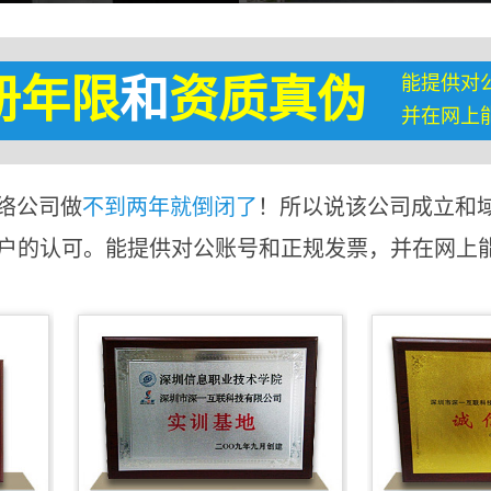
能提供对
册年限
和
资质真伪
并在网上
络公司做
不到两年就倒闭了
！所以说该公司成立和
客户的认可。能提供对公账号和正规发票，并在网上