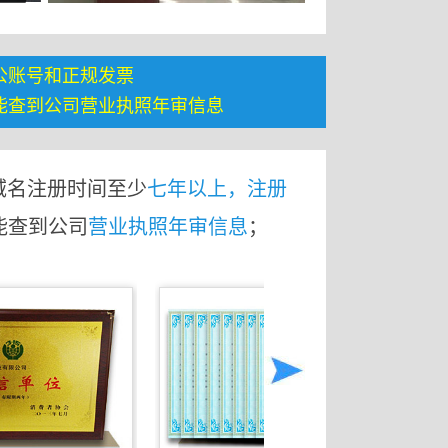
公账号和正规发票
能查到公司营业执照年审信息
域名注册时间至少
七年以上，注册
能查到公司
营业执照年审信息
；