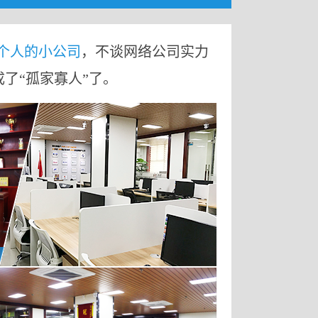
9个人的小公司
，不谈网络公司实力
成了“孤家寡人”了。