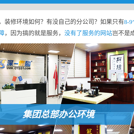
，装修环境如何？有没自己的分公司？如果只有
8-
障
，因为搞的就是服务，
没有了服务的网站
岂不是
集团总部办公环境