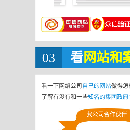
03
看
网站
和
看一下网络公司
自己的网站
做得怎
了解有没有和一些
知名的集团政府
我公司合作伙伴