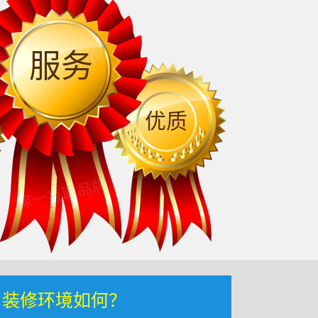
服务
优质
，装修环境如何？