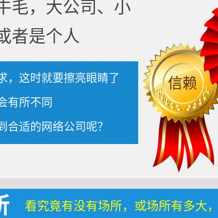
牛毛，大公司、小
或者是个人
求，这时就要擦亮眼睛了
信赖
会有所不同
到合适的网络公司呢？
所
看究竟有没有场所，或场所有多大