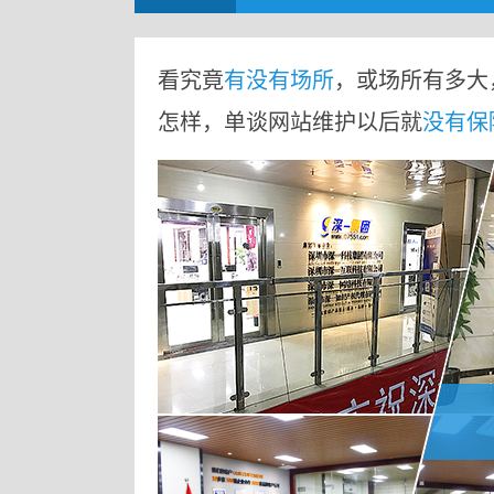
看究竟
有没有场所
，或场所有多大
怎样，单谈网站维护以后就
没有保