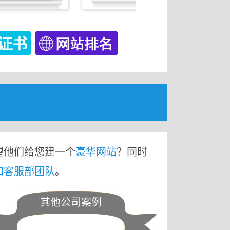
望他们给您建一个
豪华网站
？同时
和客服部团队
。
其他公司案例