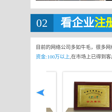
02
看企业
注
目前的网络公司多如牛毛，很多网
资金:100万以上
,在市场上已得到