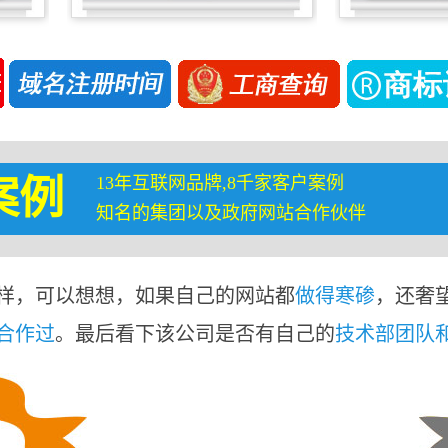
13年互联网品牌,8千家客户案例
案例
知名的集团以及政府网站合作伙伴
样，可以想想，如果自己的网站都
做得寒碜
，还奢
合作过
。最后看下该公司是否有自己的
技术部团队