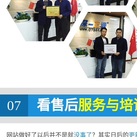
07
看售后
服务与培
网站做好了以后并不是就
没事了
？其实日后的
更