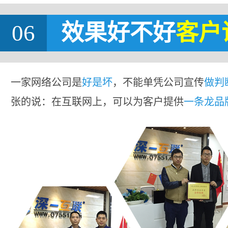
06
效果好不好
客户
一家网络公司是
好是坏
，不能单凭公司宣传
做判
张的说：在互联网上，可以为客户提供
一条龙品