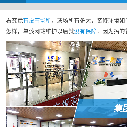
看究竟
有没有场所
，或场所有多大，装修环境如
怎样，单谈网站维护以后就
没有保障
，因为搞的
集