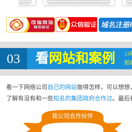
1
03
看
网站
和案例
知
看一下网络公司
自己的网站
做得怎样，可以想想
了解有没有和一些
知名的集团政府合作过
。最后
我公司合作伙伴