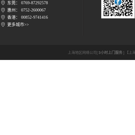
东莞： 0769-87292578
惠州： 0752-2600067
香港： 00852-9741416
更多城市>>
上海地区网络公司[
3小时上门服务
] 【上海网