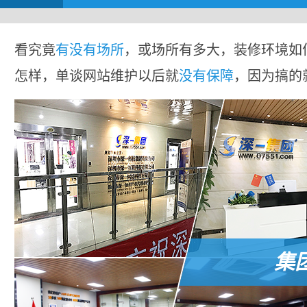
看究竟
有没有场所
，或场所有多大，装修环境如
怎样，单谈网站维护以后就
没有保障
，因为搞的
集