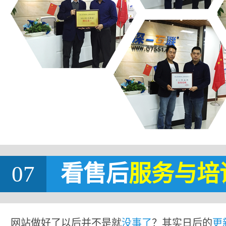
07
看售后
服务与培
网站做好了以后并不是就
没事了
？其实日后的
更