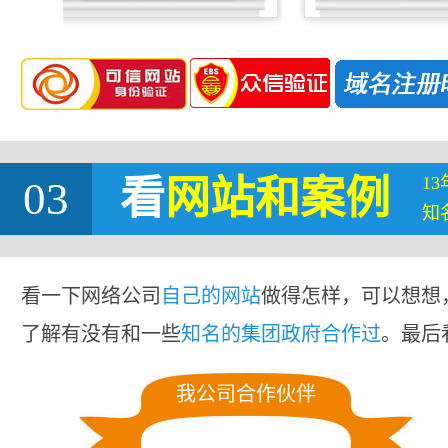
1
03
看
网站
和案例
知
看一下网络公司
自己的网站
做得怎样，可以想想
了解有没有和一些
知名的集团政府合作过
。最后
我公司合作伙伴