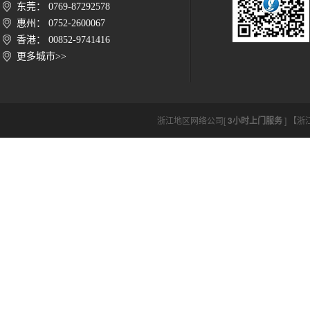
东莞： 0769-87292578
惠州： 0752-2600067
香港： 00852-9741416
更多城市>>
浙江地区网络公司[
3小时上门服务
] 【浙江