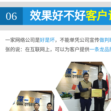
06
效果好不好
客户
一家网络公司是
好是坏
，不能单凭公司宣传
做判
张的说：在互联网上，可以为客户提供
一条龙品