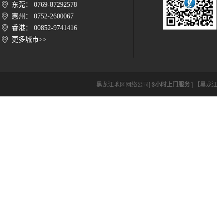
东莞： 0769-87292578
惠州： 0752-2600067
香港： 00852-9741416
更多城市>>
黑龙江地区网络公司[
3小时上门服务
] 【黑龙江网络