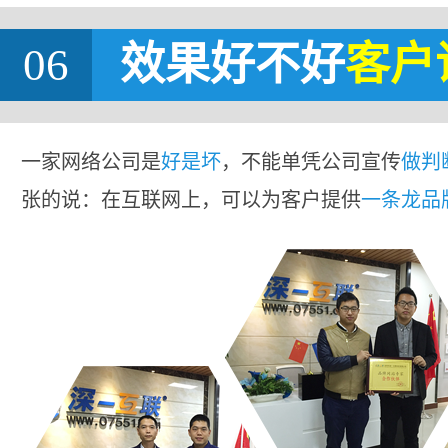
06
效果好不好
客户
一家网络公司是
好是坏
，不能单凭公司宣传
做判
张的说：在互联网上，可以为客户提供
一条龙品