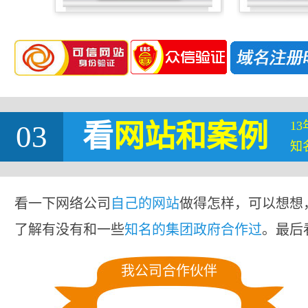
1
03
看
网站
和案例
知
看一下网络公司
自己的网站
做得怎样，可以想想
了解有没有和一些
知名的集团政府合作过
。最后
我公司合作伙伴