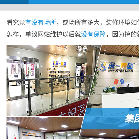
看究竟
有没有场所
，或场所有多大，装修环境如
怎样，单谈网站维护以后就
没有保障
，因为搞的
集