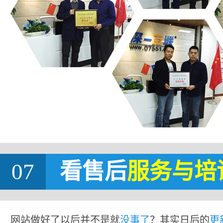
07
看售后
服务与培
网站做好了以后并不是就
没事了
？其实日后的
更