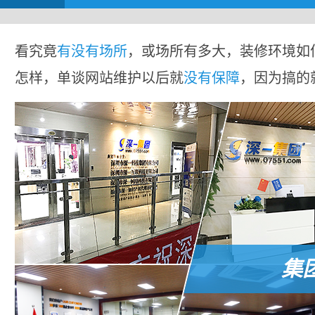
看究竟
有没有场所
，或场所有多大，装修环境如
怎样，单谈网站维护以后就
没有保障
，因为搞的
集