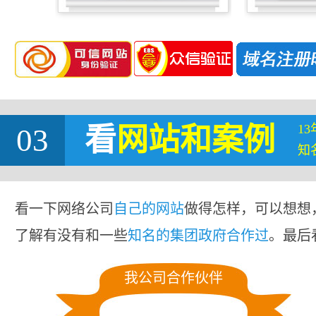
1
03
看
网站
和案例
知
看一下网络公司
自己的网站
做得怎样，可以想想
了解有没有和一些
知名的集团政府合作过
。最后
我公司合作伙伴