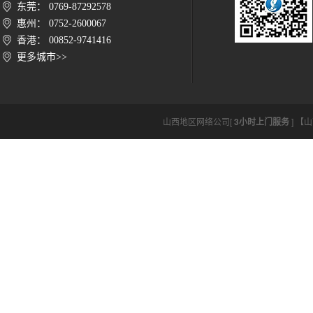
东莞： 0769-87292578
惠州： 0752-2600067
香港： 00852-9741416
更多城市>>
山西地区网络公司[
3小时上门服务
] 【山西