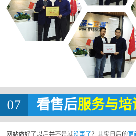
07
看售后
服务与培
网站做好了以后并不是就
没事了
？其实日后的
更