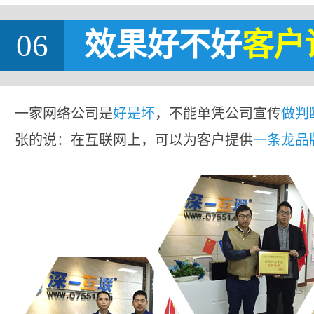
06
效果好不好
客户
一家网络公司是
好是坏
，不能单凭公司宣传
做判
张的说：在互联网上，可以为客户提供
一条龙品