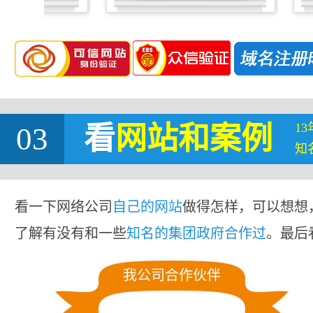
1
03
看
网站
和案例
知
看一下网络公司
自己的网站
做得怎样，可以想想
了解有没有和一些
知名的集团政府合作过
。最后
我公司合作伙伴