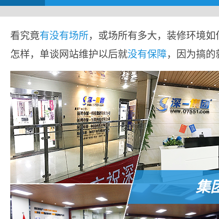
看究竟
有没有场所
，或场所有多大，装修环境如
怎样，单谈网站维护以后就
没有保障
，因为搞的
集