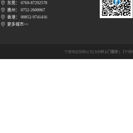
东莞： 0769-87292578
惠州： 0752-2600067
香港： 00852-9741416
更多城市>>
宁德地区网络公司[
3小时上门服务
] 【宁德网络