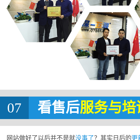
07
看售后
服务与培
网站做好了以后并不是就
没事了
？其实日后的
更