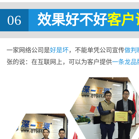
06
效果好不好
客户
一家网络公司是
好是坏
，不能单凭公司宣传
做判
张的说：在互联网上，可以为客户提供
一条龙品