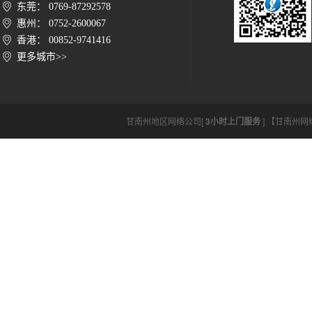
东莞： 0769-87292578
惠州： 0752-2600067
香港： 00852-9741416
更多城市>>
甘南州地区网络公司[
3小时上门服务
] 【甘南州网络公司