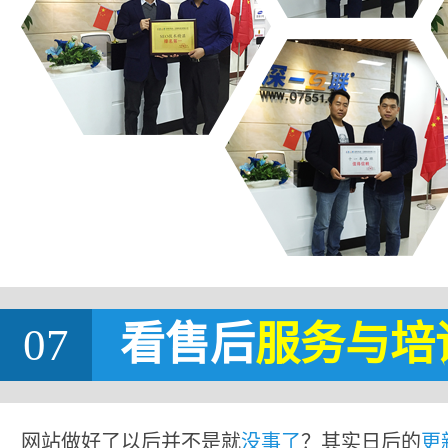
07
看售后
服务与培
网站做好了以后并不是就
没事了
？其实日后的
更