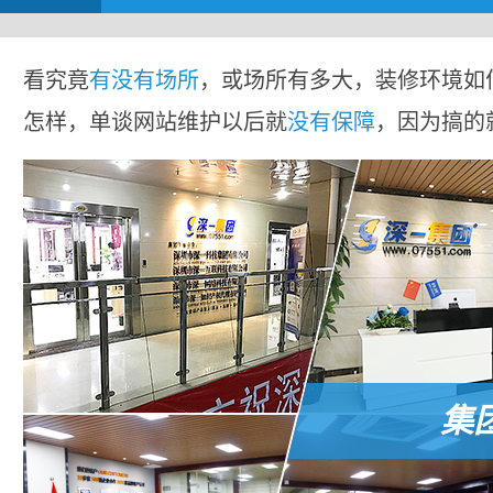
看究竟
有没有场所
，或场所有多大，装修环境如
怎样，单谈网站维护以后就
没有保障
，因为搞的
集