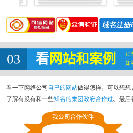
1
03
看
网站
和案例
知
看一下网络公司
自己的网站
做得怎样，可以想想
了解有没有和一些
知名的集团政府合作过
。最后
我公司合作伙伴