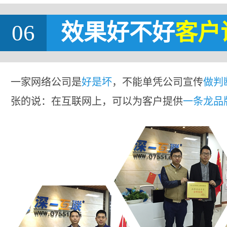
06
效果好不好
客户
一家网络公司是
好是坏
，不能单凭公司宣传
做判
张的说：在互联网上，可以为客户提供
一条龙品