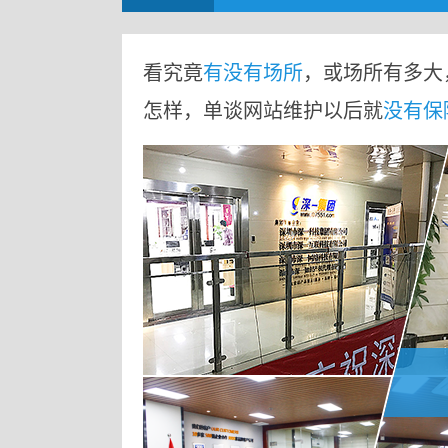
看究竟
有没有场所
，或场所有多大
怎样，单谈网站维护以后就
没有保