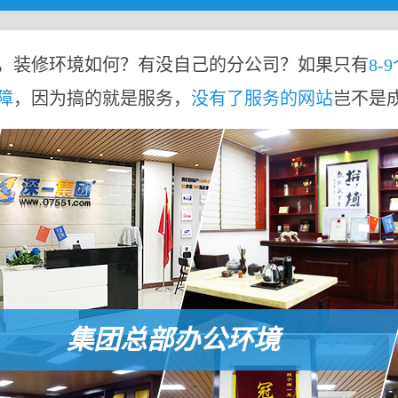
，装修环境如何？有没自己的分公司？如果只有
8-
障
，因为搞的就是服务，
没有了服务的网站
岂不是
集团总部办公环境