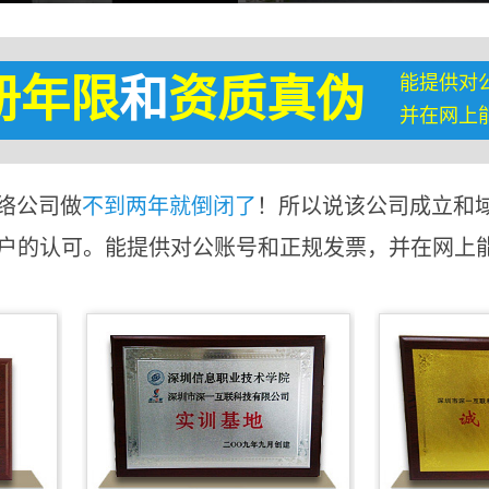
能提供对
册年限
和
资质真伪
并在网上
络公司做
不到两年就倒闭了
！所以说该公司成立和
客户的认可。能提供对公账号和正规发票，并在网上