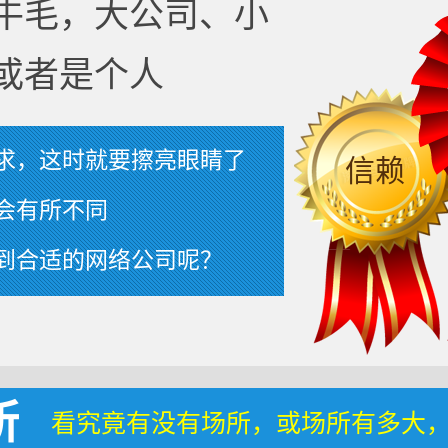
牛毛，大公司、小
或者是个人
求，这时就要擦亮眼睛了
信赖
会有所不同
到合适的网络公司呢？
所
看究竟有没有场所，或场所有多大