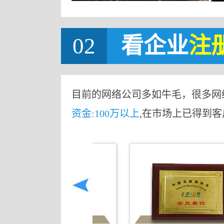
02
看企业
注
目前的网络公司多如牛毛，很多网
资金:100万以上
,在市场上已得到