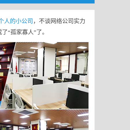
9个人的小公司
，不谈网络公司实力
成了“孤家寡人”了。