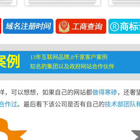
13年互联网品牌,8千家客户案例
案例
知名的集团以及政府网站合作伙伴
样，可以想想，如果自己的网站都
做得寒碜
，还奢
合作过
。最后看下该公司是否有自己的
技术部团队