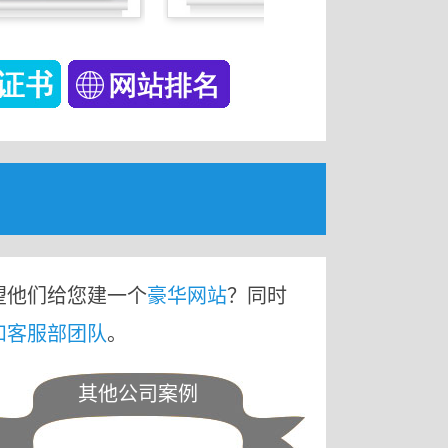
望他们给您建一个
豪华网站
？同时
和客服部团队
。
其他公司案例