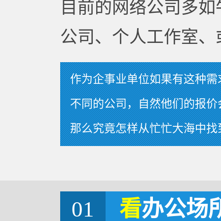
目前的网络公司多如
公司、个人工作室、
作为企事业单位如果有这种需
不同的公司，自然他们的报价
那么究竟怎样从忙忙大海中找
01
看
办公场