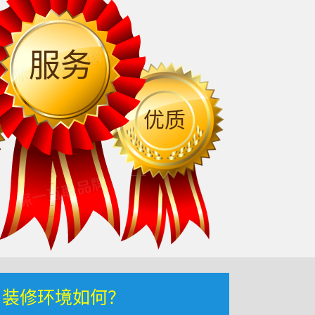
服务
优质
，装修环境如何？