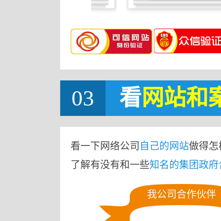
03
看
网站
和
看一下网络公司
自己的网站
做得怎
了解有没有和一些
知名的集团政府
我公司合作伙伴