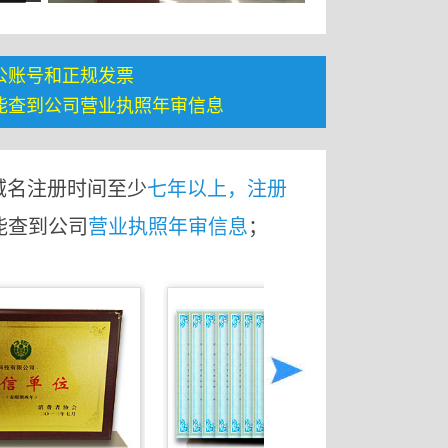
公账号和正规发票
能查到公司营业执照年审信息
域名注册时间至少
七年以上，注册
能查到公司
营业执照年审信息
；