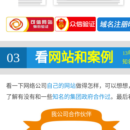
1
03
看
网站
和案例
知
看一下网络公司
自己的网站
做得怎样，可以想想
了解有没有和一些
知名的集团政府合作过
。最后
我公司合作伙伴