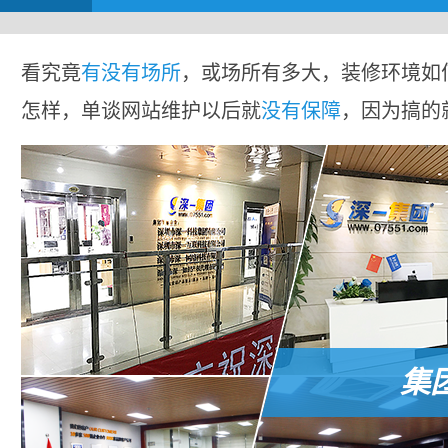
看究竟
有没有场所
，或场所有多大，装修环境如
怎样，单谈网站维护以后就
没有保障
，因为搞的
集