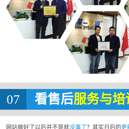
07
看售后
服务与培
网站做好了以后并不是就
没事了
？其实日后的
更