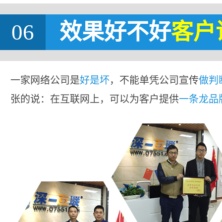
06
效果好不好
客户
一家网络公司是
好是坏
，不能单凭公司宣传
做判
张的说：在互联网上，可以为客户提供
一条龙品