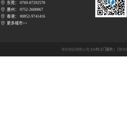
东莞： 0769-87292578
惠州： 0752-2600067
香港： 00852-9741416
更多城市>>
邢台地区网络公司[
3小时上门服务
] 【邢台网络