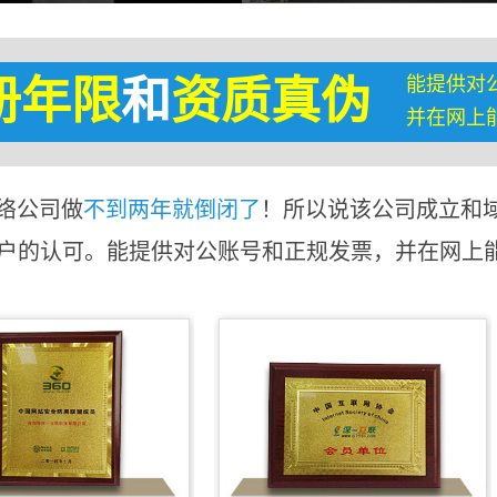
能提供对
册年限
和
资质真伪
并在网上
络公司做
不到两年就倒闭了
！所以说该公司成立和
客户的认可。能提供对公账号和正规发票，并在网上