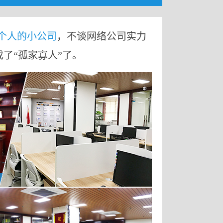
9个人的小公司
，不谈网络公司实力
成了“孤家寡人”了。