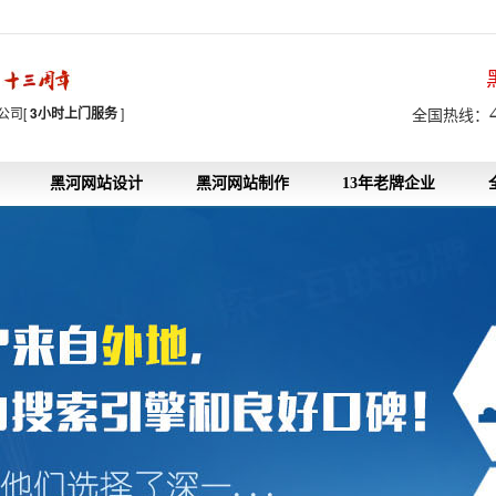
7
公司[
3小时上门服务
]
全国热线：
黑河网站设计
黑河网站制作
13年老牌企业