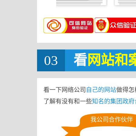
03
看
网站
和
看一下网络公司
自己的网站
做得怎
了解有没有和一些
知名的集团政府
我公司合作伙伴