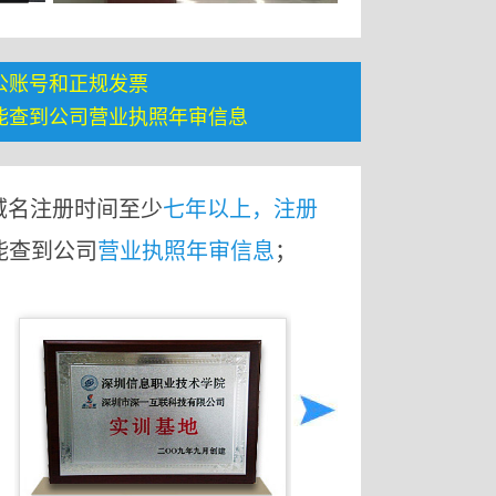
公账号和正规发票
能查到公司营业执照年审信息
域名注册时间至少
七年以上，注册
能查到公司
营业执照年审信息
；