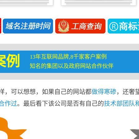
13年互联网品牌,8千家客户案例
案例
知名的集团以及政府网站合作伙伴
样，可以想想，如果自己的网站都
做得寒碜
，还奢
合作过
。最后看下该公司是否有自己的
技术部团队