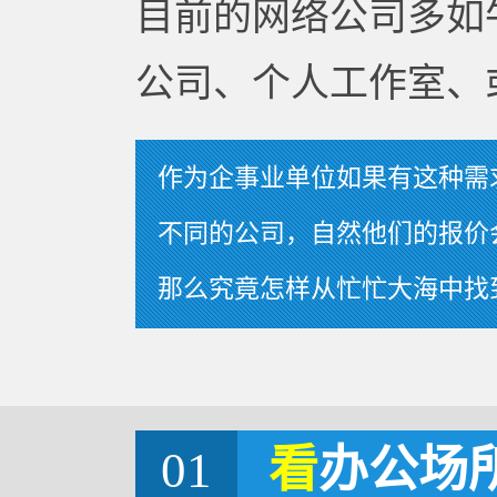
目前的网络公司多如
公司、个人工作室、
作为企事业单位如果有这种需
不同的公司，自然他们的报价
那么究竟怎样从忙忙大海中找
01
看
办公场