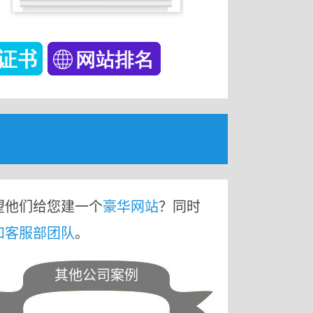
望他们给您建一个
豪华网站
？同时
和客服部团队
。
其他公司案例