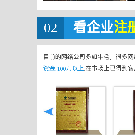
02
看企业
注
目前的网络公司多如牛毛，很多网
资金:100万以上
,在市场上已得到