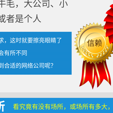
牛毛，大公司、小
或者是个人
求，这时就要擦亮眼睛了
信赖
会有所不同
到合适的网络公司呢？
所
看究竟有没有场所，或场所有多大