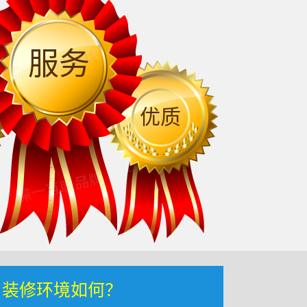
服务
优质
，装修环境如何？