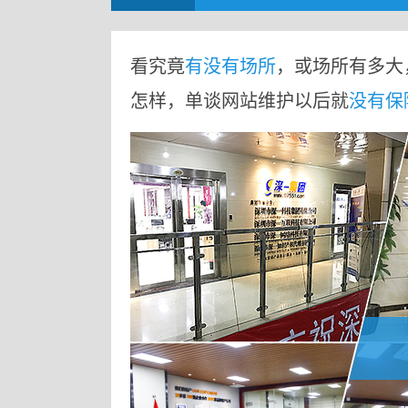
看究竟
有没有场所
，或场所有多大
怎样，单谈网站维护以后就
没有保