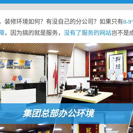
，装修环境如何？有没自己的分公司？如果只有
8-
障
，因为搞的就是服务，
没有了服务的网站
岂不是
集团总部办公环境