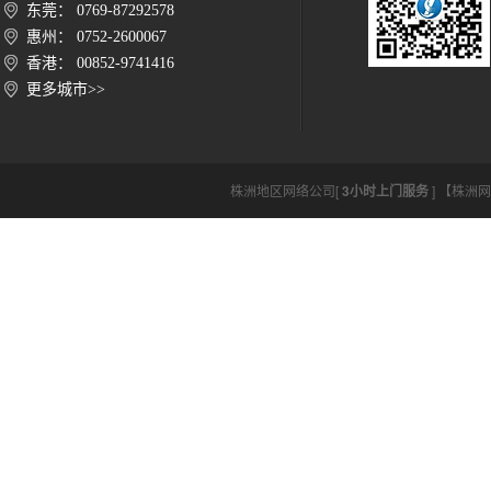
东莞： 0769-87292578
惠州： 0752-2600067
香港： 00852-9741416
更多城市>>
株洲地区网络公司[
3小时上门服务
] 【株洲网络公