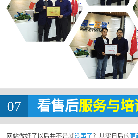
07
看售后
服务与培
网站做好了以后并不是就
没事了
？其实日后的
更