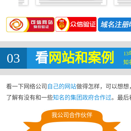
1
03
看
网站
和案例
知
看一下网络公司
自己的网站
做得怎样，可以想想
了解有没有和一些
知名的集团政府合作过
。最后
我公司合作伙伴