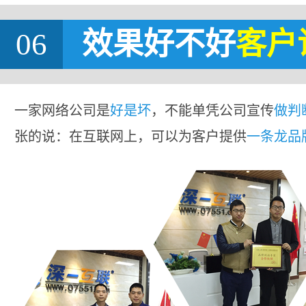
06
效果好不好
客户
一家网络公司是
好是坏
，不能单凭公司宣传
做判
张的说：在互联网上，可以为客户提供
一条龙品