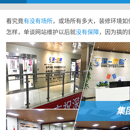
看究竟
有没有场所
，或场所有多大，装修环境如
怎样，单谈网站维护以后就
没有保障
，因为搞的
集