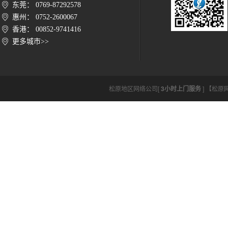
东莞： 0769-87292578
惠州： 0752-2600067
香港： 00852-9741416
更多城市>>
松原地区网络公司[
3小时上门服务
] 【松原网络