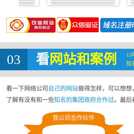
1
03
看
网站
和案例
知
看一下网络公司
自己的网站
做得怎样，可以想想
了解有没有和一些
知名的集团政府合作过
。最后
我公司合作伙伴