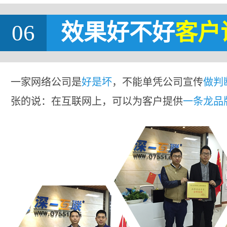
06
效果好不好
客户
一家网络公司是
好是坏
，不能单凭公司宣传
做判
张的说：在互联网上，可以为客户提供
一条龙品