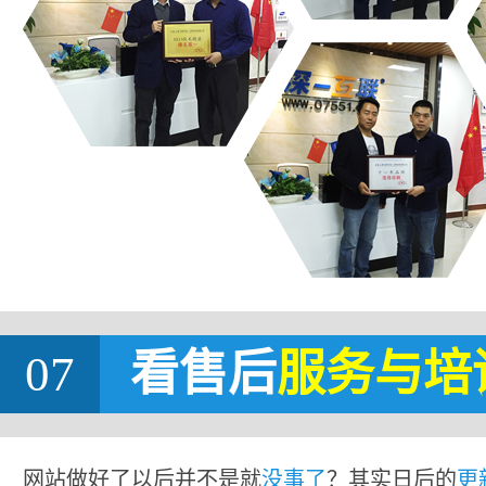
07
看售后
服务与培
网站做好了以后并不是就
没事了
？其实日后的
更