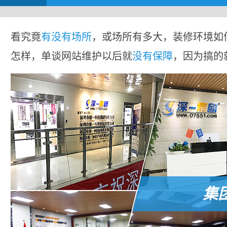
看究竟
有没有场所
，或场所有多大，装修环境如
怎样，单谈网站维护以后就
没有保障
，因为搞的
集