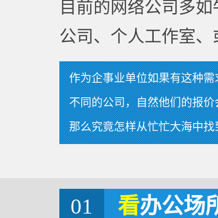
目前的网络公司多如
公司、个人工作室、
作为企事业单位如果有这种需
不同的公司，自然他们的报价
那么究竟怎样从忙忙大海中找
01
看
办公场