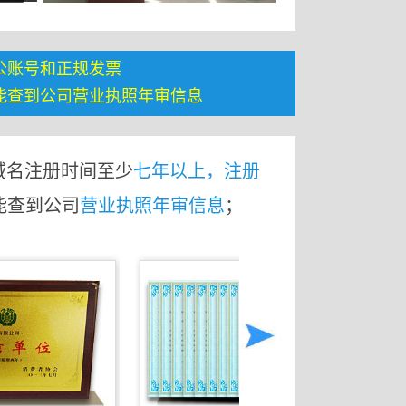
公账号和正规发票
能查到公司营业执照年审信息
域名注册时间至少
七年以上，注册
能查到公司
营业执照年审信息
；