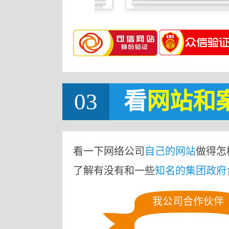
03
看
网站
和
看一下网络公司
自己的网站
做得怎
了解有没有和一些
知名的集团政府
我公司合作伙伴