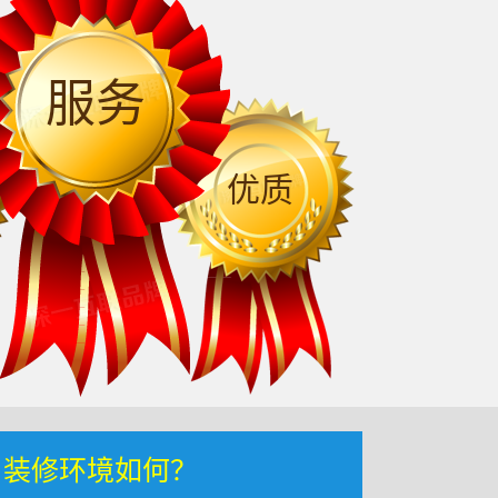
服务
优质
，装修环境如何？