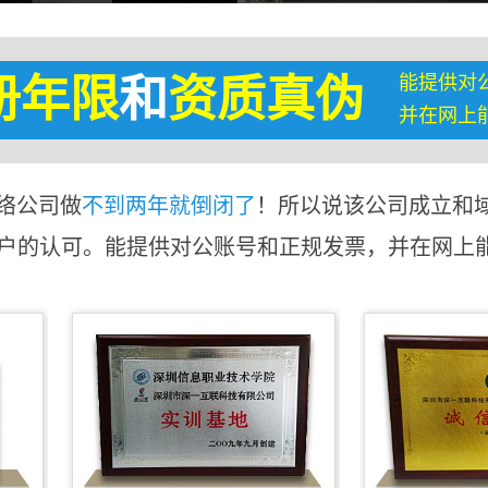
能提供对
册年限
和
资质真伪
并在网上
络公司做
不到两年就倒闭了
！所以说该公司成立和
客户的认可。能提供对公账号和正规发票，并在网上