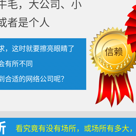
牛毛，大公司、小
或者是个人
求，这时就要擦亮眼睛了
信赖
会有所不同
到合适的网络公司呢？
所
看究竟有没有场所，或场所有多大