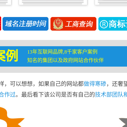
13年互联网品牌,8千家客户案例
案例
知名的集团以及政府网站合作伙伴
样，可以想想，如果自己的网站都
做得寒碜
，还奢
合作过
。最后看下该公司是否有自己的
技术部团队