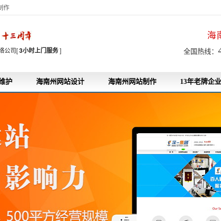
制作
海
7
络公司[
3小时上门服务
]
全国热线：
维护
海南州网站设计
海南州网站制作
13年老牌企