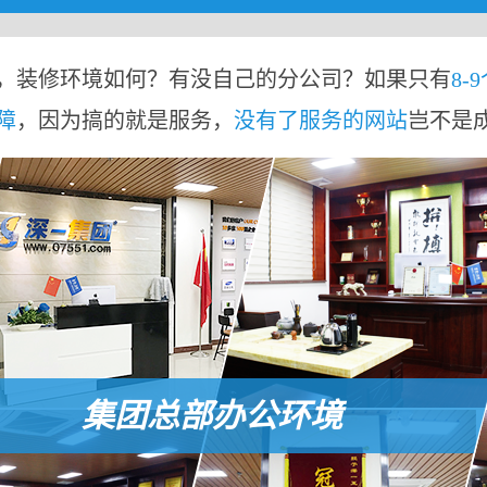
，装修环境如何？有没自己的分公司？如果只有
8-
障
，因为搞的就是服务，
没有了服务的网站
岂不是
集团总部办公环境