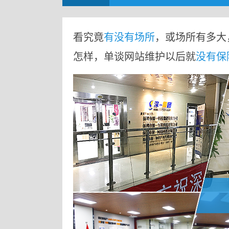
看究竟
有没有场所
，或场所有多大
怎样，单谈网站维护以后就
没有保