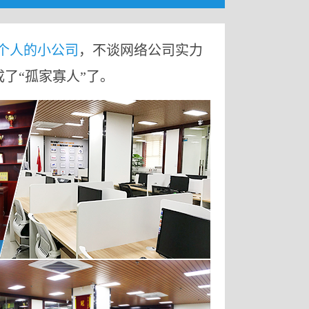
9个人的小公司
，不谈网络公司实力
成了“孤家寡人”了。