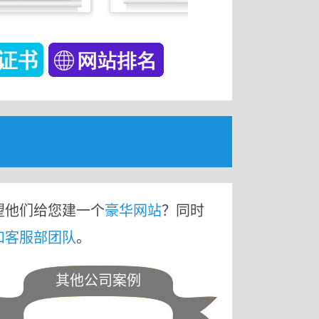
望他们给您建一个
豪华网站
？同时
和客服部团队
。
其他公司案例