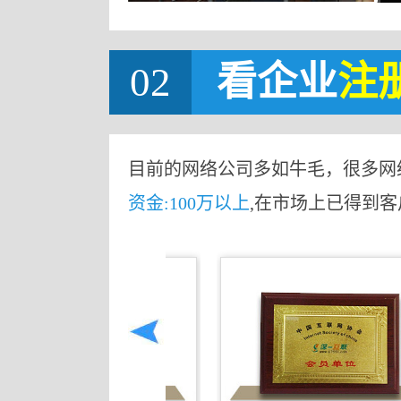
02
看企业
注
目前的网络公司多如牛毛，很多网
资金:100万以上
,在市场上已得到