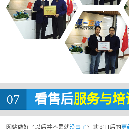
07
看售后
服务与培
网站做好了以后并不是就
没事了
？其实日后的
更