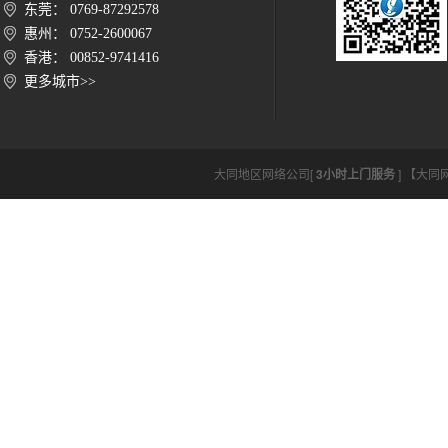
东莞： 0769-87292578
惠州： 0752-2600067
香港： 00852-9741416
更多城市>>
大同地区网络公司[
3小时上门服务
] 【大同网络