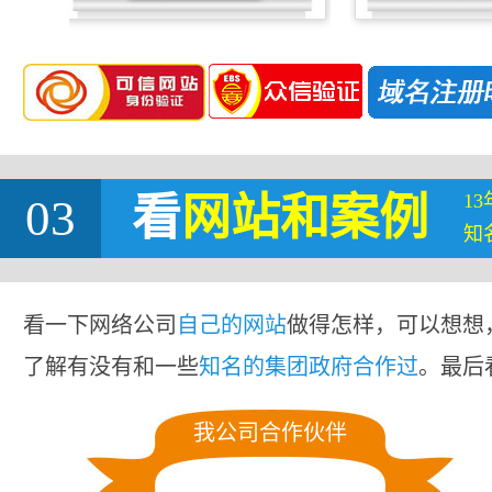
1
03
看
网站
和案例
知
看一下网络公司
自己的网站
做得怎样，可以想想
了解有没有和一些
知名的集团政府合作过
。最后
我公司合作伙伴