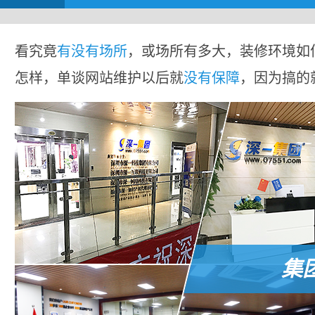
看究竟
有没有场所
，或场所有多大，装修环境如
怎样，单谈网站维护以后就
没有保障
，因为搞的
集