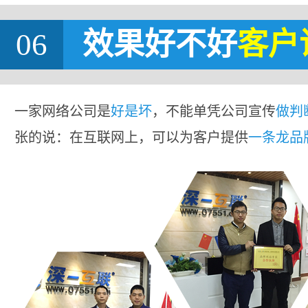
06
效果好不好
客户
一家网络公司是
好是坏
，不能单凭公司宣传
做判
张的说：在互联网上，可以为客户提供
一条龙品