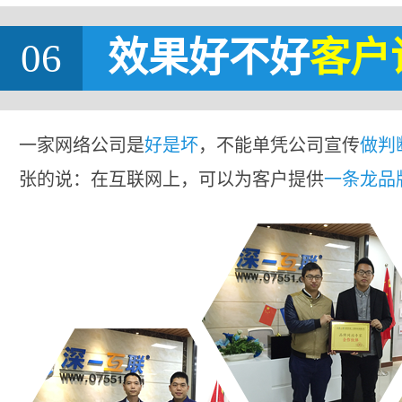
06
效果好不好
客户
一家网络公司是
好是坏
，不能单凭公司宣传
做判
张的说：在互联网上，可以为客户提供
一条龙品