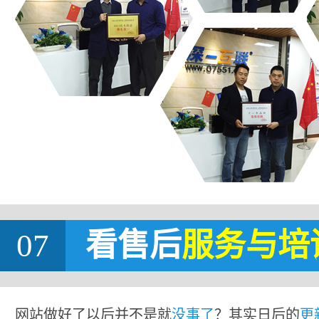
07
看售后
服务与培
网站做好了以后并不是就
没事了
？其实日后的
更