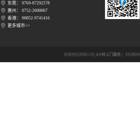
东莞： 0769-87292578
惠州： 0752-2600067
香港： 00852-9741416
更多城市>>
昭通地区网络公司[
3小时上门服务
] 【昭通网络公司