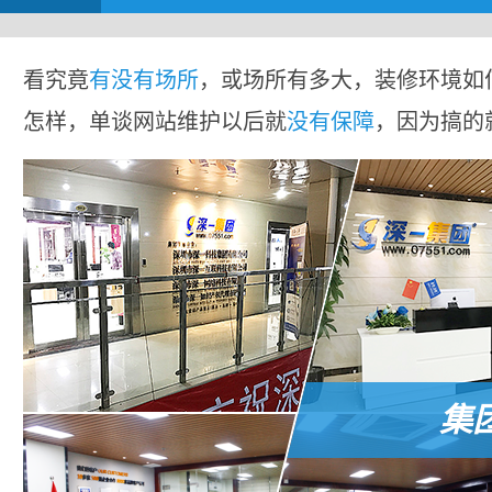
看究竟
有没有场所
，或场所有多大，装修环境如
怎样，单谈网站维护以后就
没有保障
，因为搞的
集