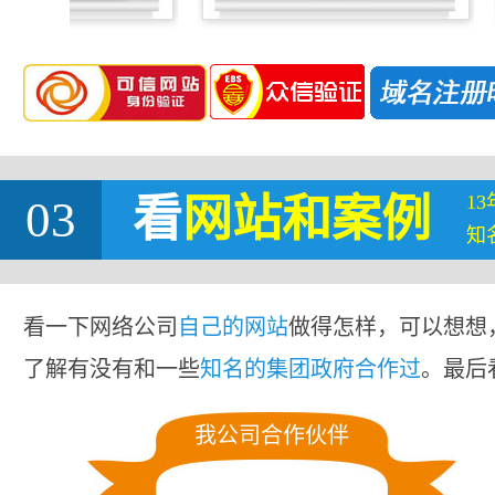
1
03
看
网站
和案例
知
看一下网络公司
自己的网站
做得怎样，可以想想
了解有没有和一些
知名的集团政府合作过
。最后
我公司合作伙伴