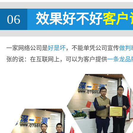
06
效果好不好
客户
一家网络公司是
好是坏
，不能单凭公司宣传
做判
张的说：在互联网上，可以为客户提供
一条龙品