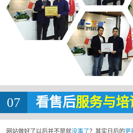
07
看售后
服务与培
网站做好了以后并不是就
没事了
？其实日后的
更