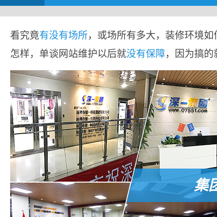
看究竟
有没有场所
，或场所有多大，装修环境如
怎样，单谈网站维护以后就
没有保障
，因为搞的
集