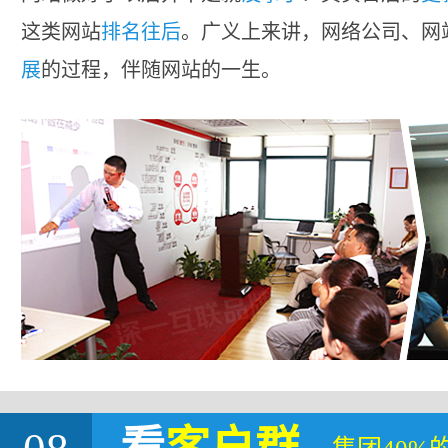
这类网站
排名往后
。广义上来讲，网络公司、网
展
的过程，伴随网站的一生。