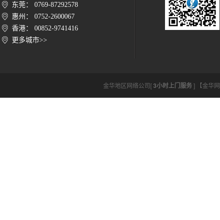
东莞： 0769-87292578
惠州： 0752-2600067
香港： 00852-9741416
更多城市>>
金华地区网络公司[
3小时上门服务
] 【金华网络公