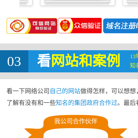
1
03
看
网站
和案例
知
看一下网络公司
自己的网站
做得怎样，可以想想
了解有没有和一些
知名的集团政府合作过
。最后
我公司合作伙伴