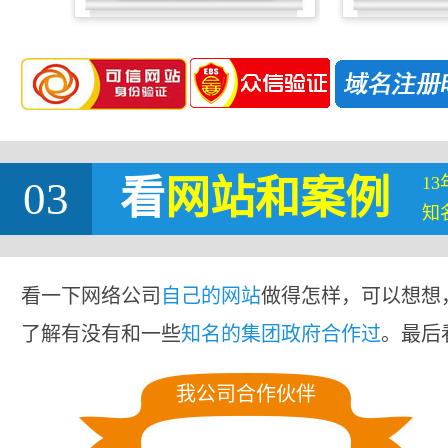
1
03
看
网站
和案例
知
看一下网络公司
自己的网站
做得怎样，可以想想
了解有没有和一些
知名的集团政府合作过
。最后
我公司合作伙伴