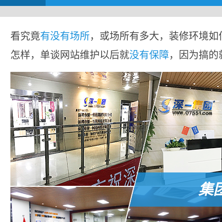
看究竟
有没有场所
，或场所有多大，装修环境如
怎样，单谈网站维护以后就
没有保障
，因为搞的
集