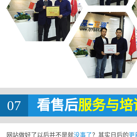
07
看售后
服务与培
网站做好了以后并不是就
没事了
？其实日后的
更