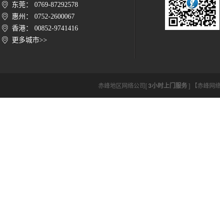
东莞： 0769-87292578
惠州： 0752-2600067
香港： 00852-9741416
更多城市>>
赤峰地区网络公司[
3小时上门服务
] 【赤峰网络公司