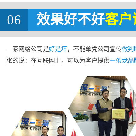
06
效果好不好
客户
一家网络公司是
好是坏
，不能单凭公司宣传
做判
张的说：在互联网上，可以为客户提供
一条龙品