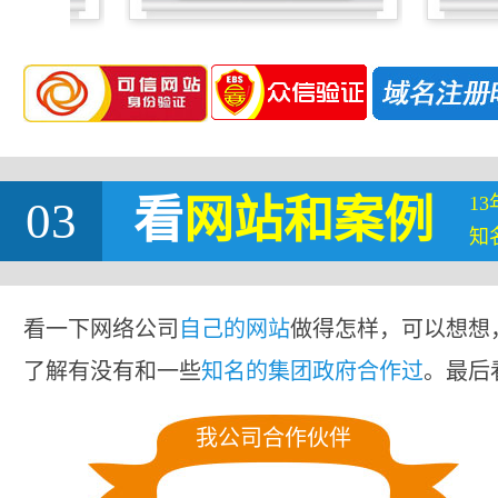
1
03
看
网站
和案例
知
看一下网络公司
自己的网站
做得怎样，可以想想
了解有没有和一些
知名的集团政府合作过
。最后
我公司合作伙伴