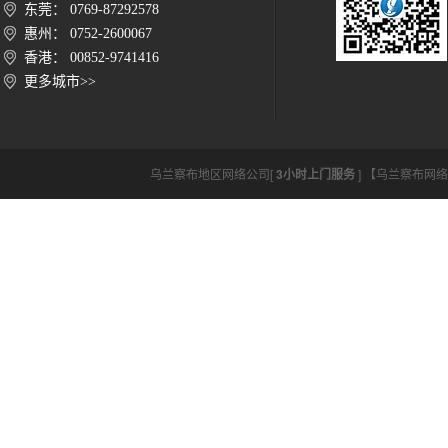
东莞： 0769-87292578
惠州： 0752-2600067
香港： 00852-9741416
更多城市>>
乌兰察布地区网络公司[
3小时上门服务
] 【乌兰察布网络公司ht