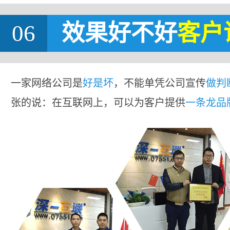
06
效果好不好
客户
一家网络公司是
好是坏
，不能单凭公司宣传
做判
张的说：在互联网上，可以为客户提供
一条龙品