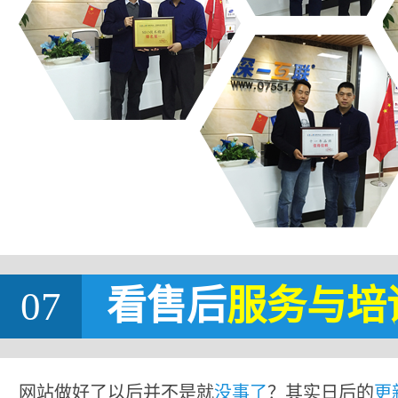
07
看售后
服务与培
网站做好了以后并不是就
没事了
？其实日后的
更