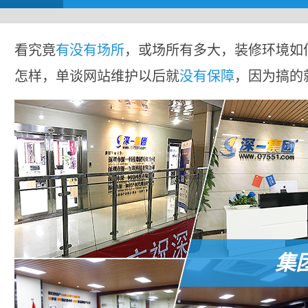
看究竟
有没有场所
，或场所有多大，装修环境如
怎样，单谈网站维护以后就
没有保障
，因为搞的
集