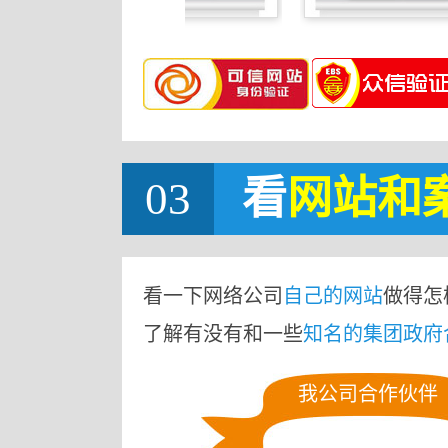
03
看
网站
和
看一下网络公司
自己的网站
做得怎
了解有没有和一些
知名的集团政府
我公司合作伙伴