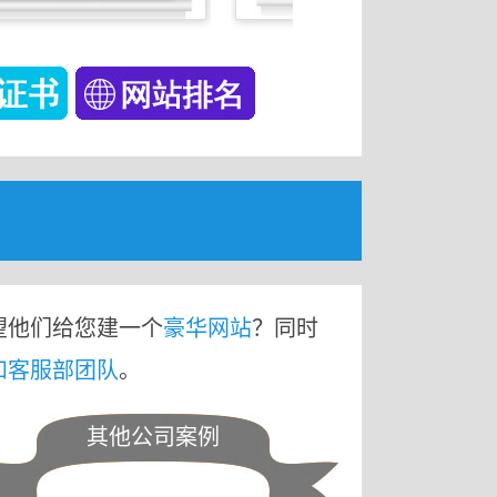
望他们给您建一个
豪华网站
？同时
和客服部团队
。
其他公司案例