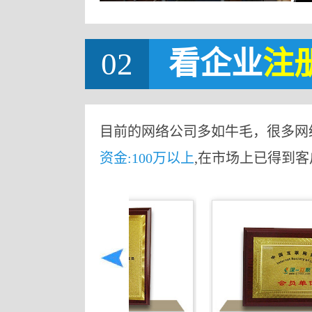
02
看企业
注
目前的网络公司多如牛毛，很多网
资金:100万以上
,在市场上已得到