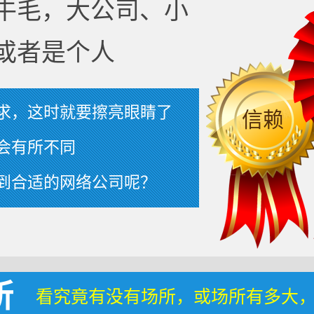
牛毛，大公司、小
或者是个人
求，这时就要擦亮眼睛了
信赖
会有所不同
到合适的网络公司呢？
所
看究竟有没有场所，或场所有多大