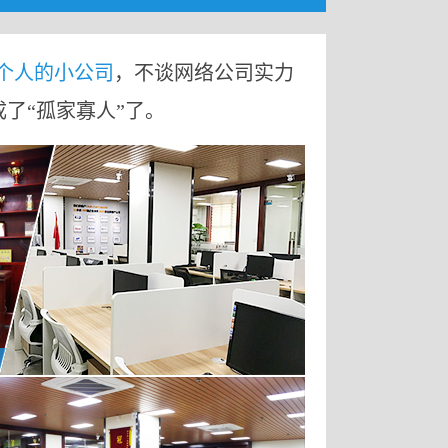
9个人的小公司
，不谈网络公司实力
成了“孤家寡人”了。