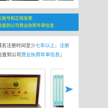
公账号和正规发票
能查到公司营业执照年审信息
域名注册时间至少
七年以上，注册
能查到公司
营业执照年审信息
；