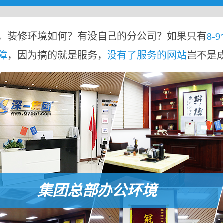
，装修环境如何？有没自己的分公司？如果只有
8-
障
，因为搞的就是服务，
没有了服务的网站
岂不是
集团总部办公环境