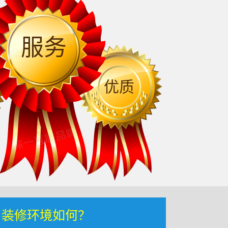
服务
优质
，装修环境如何？