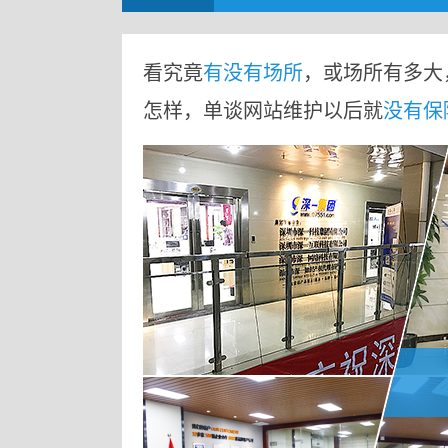
看究竟
有没有场所
，或场所有多大
怎样，单谈网站维护以后就
没有保