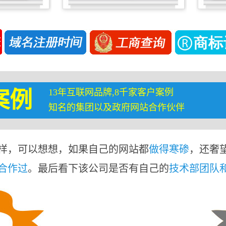
13年互联网品牌,8千家客户案例
案例
知名的集团以及政府网站合作伙伴
样，可以想想，如果自己的网站都
做得寒碜
，还奢
合作过
。最后看下该公司是否有自己的
技术部团队