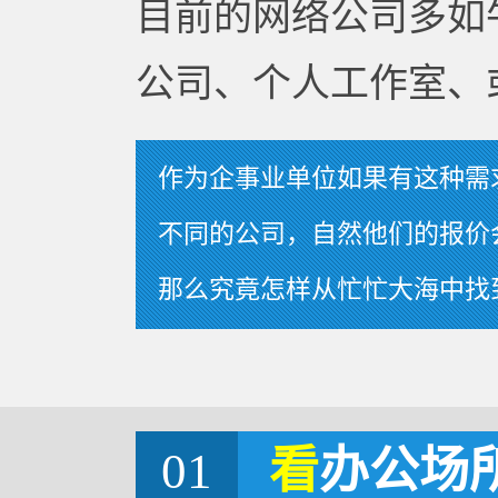
目前的网络公司多如
公司、个人工作室、
作为企事业单位如果有这种需
不同的公司，自然他们的报价
那么究竟怎样从忙忙大海中找
01
看
办公场