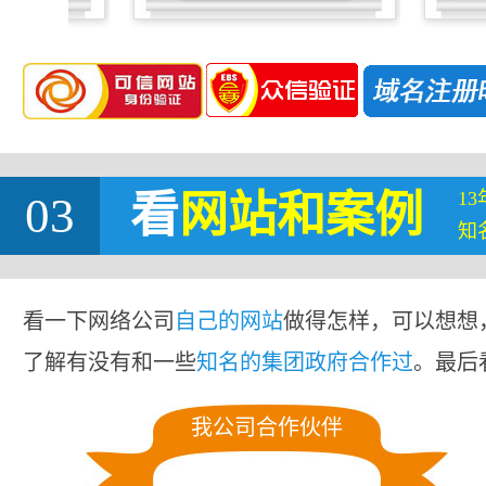
1
03
看
网站
和案例
知
看一下网络公司
自己的网站
做得怎样，可以想想
了解有没有和一些
知名的集团政府合作过
。最后
我公司合作伙伴