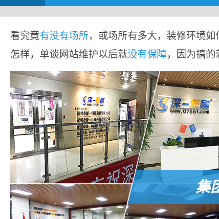
看究竟
有没有场所
，或场所有多大，装修环境如
怎样，单谈网站维护以后就
没有保障
，因为搞的
集