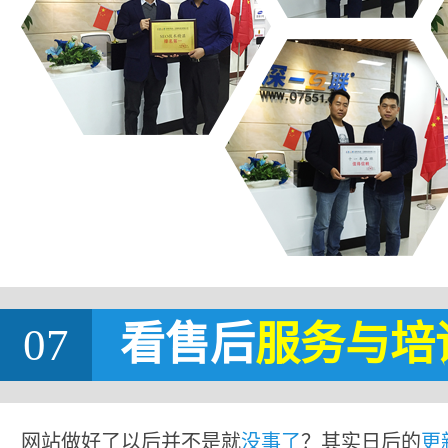
07
看售后
服务与培
网站做好了以后并不是就
没事了
？其实日后的
更