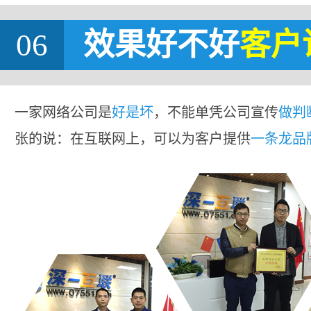
06
效果好不好
客户
一家网络公司是
好是坏
，不能单凭公司宣传
做判
张的说：在互联网上，可以为客户提供
一条龙品