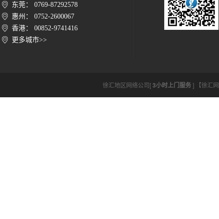
东莞： 0769-87292578
惠州： 0752-2600067
香港： 00852-9741416
更多城市>>
徐汇地区网络公司[
3小时上门服务
] 【徐汇网络公