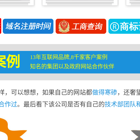
13年互联网品牌,8千家客户案例
案例
知名的集团以及政府网站合作伙伴
样，可以想想，如果自己的网站都
做得寒碜
，还奢
合作过
。最后看下该公司是否有自己的
技术部团队