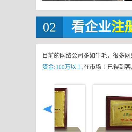
02
看企业
注
目前的网络公司多如牛毛，很多网
资金:100万以上
,在市场上已得到