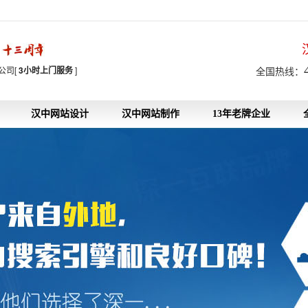
7
公司[
3小时上门服务
]
全国热线：
汉中网站设计
汉中网站制作
13年老牌企业