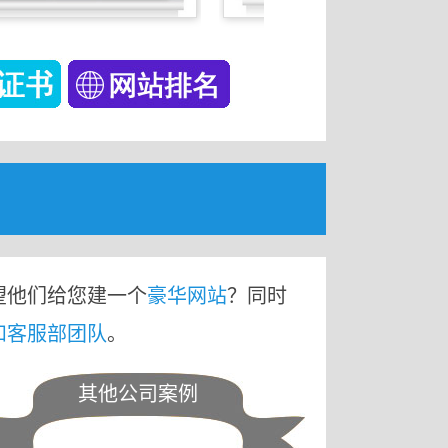
望他们给您建一个
豪华网站
？同时
和客服部团队
。
其他公司案例