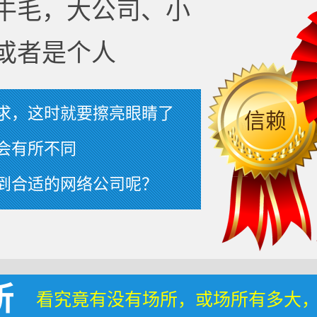
牛毛，大公司、小
或者是个人
求，这时就要擦亮眼睛了
信赖
会有所不同
到合适的网络公司呢？
所
看究竟有没有场所，或场所有多大