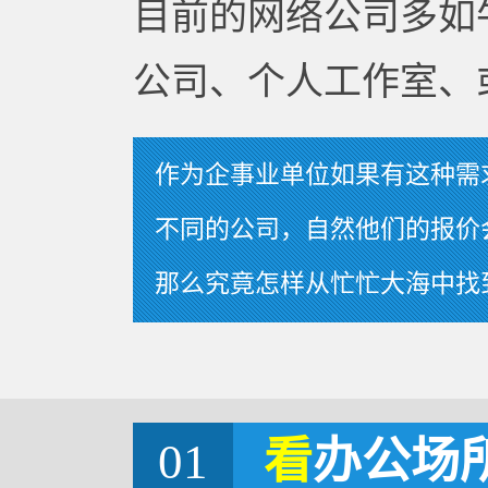
目前的网络公司多如
公司、个人工作室、
作为企事业单位如果有这种需
不同的公司，自然他们的报价
那么究竟怎样从忙忙大海中找
01
看
办公场