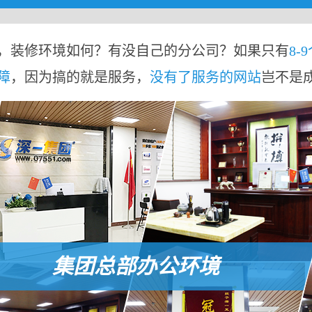
，装修环境如何？有没自己的分公司？如果只有
8-
障
，因为搞的就是服务，
没有了服务的网站
岂不是
集团总部办公环境