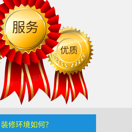
服务
优质
，装修环境如何？