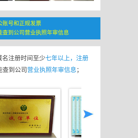
公账号和正规发票
能查到公司营业执照年审信息
域名注册时间至少
七年以上，注册
能查到公司
营业执照年审信息
；