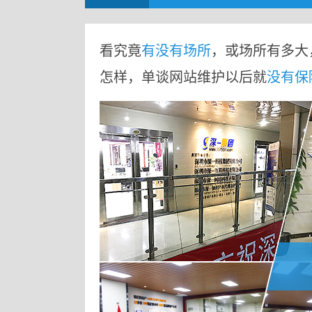
看究竟
有没有场所
，或场所有多大
怎样，单谈网站维护以后就
没有保