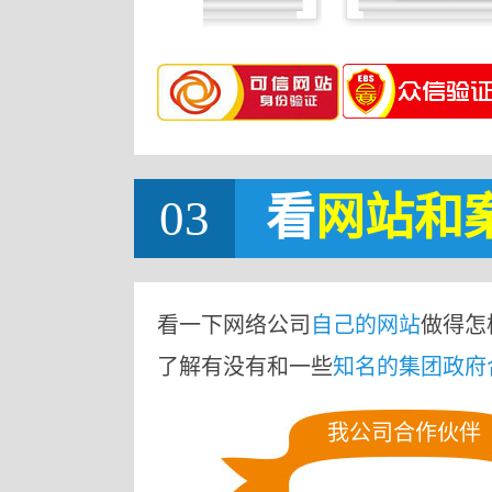
03
看
网站
和
看一下网络公司
自己的网站
做得怎
了解有没有和一些
知名的集团政府
我公司合作伙伴