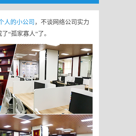
9个人的小公司
，不谈网络公司实力
成了“孤家寡人”了。