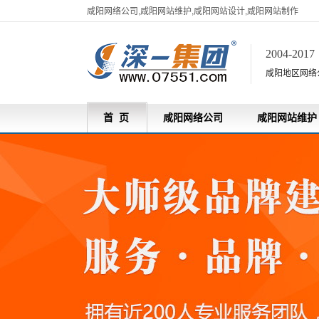
咸阳网络公司,咸阳网站维护,咸阳网站设计,咸阳网站制作
2004-201
咸阳地区网络
首 页
咸阳网络公司
咸阳网站维护