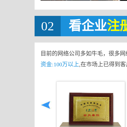
02
看企业
注
目前的网络公司多如牛毛，很多网
资金:100万以上
,在市场上已得到