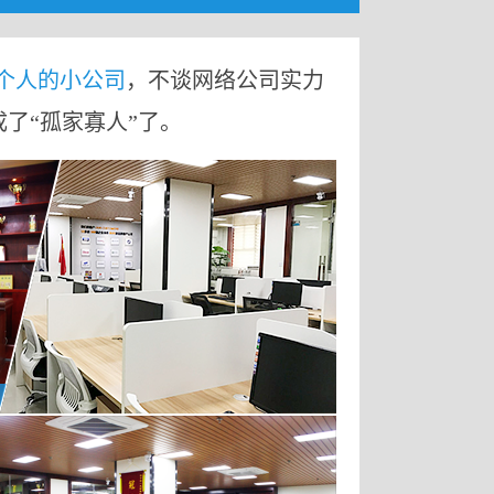
9个人的小公司
，不谈网络公司实力
成了“孤家寡人”了。