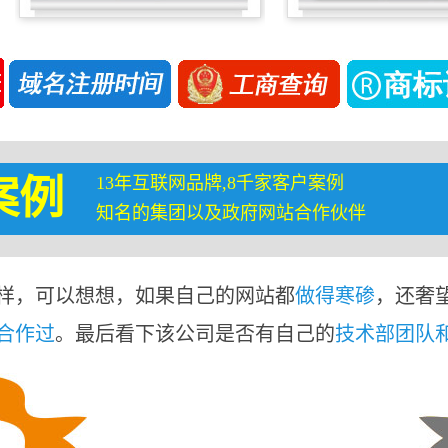
13年互联网品牌,8千家客户案例
案例
知名的集团以及政府网站合作伙伴
样，可以想想，如果自己的网站都
做得寒碜
，还奢
合作过
。最后看下该公司是否有自己的
技术部团队