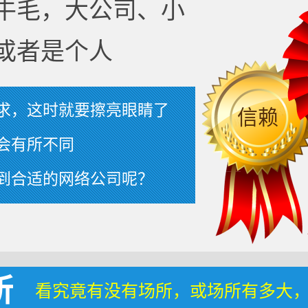
牛毛，大公司、小
或者是个人
求，这时就要擦亮眼睛了
信赖
会有所不同
到合适的网络公司呢？
所
看究竟有没有场所，或场所有多大