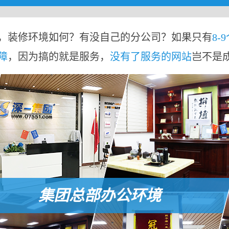
，装修环境如何？有没自己的分公司？如果只有
8-
障
，因为搞的就是服务，
没有了服务的网站
岂不是
集团总部办公环境