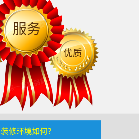
服务
优质
，装修环境如何？