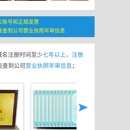
公账号和正规发票
能查到公司营业执照年审信息
域名注册时间至少
七年以上，注册
能查到公司
营业执照年审信息
；