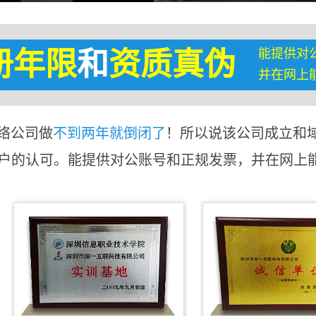
能提供对
册年限
和
资质真伪
并在网上
络公司做
不到两年就倒闭了
！所以说该公司成立和
客户的认可。能提供对公账号和正规发票，并在网上