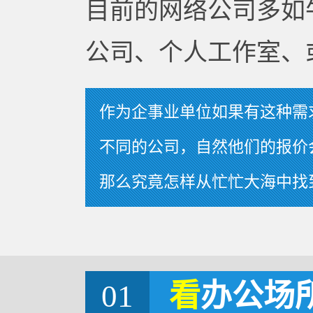
目前的网络公司多如
公司、个人工作室、
作为企事业单位如果有这种需
不同的公司，自然他们的报价
那么究竟怎样从忙忙大海中找
01
看
办公场