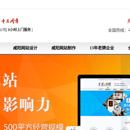
7
公司[
3小时上门服务
]
全国热线：
咸阳网站设计
咸阳网站制作
13年老牌企业