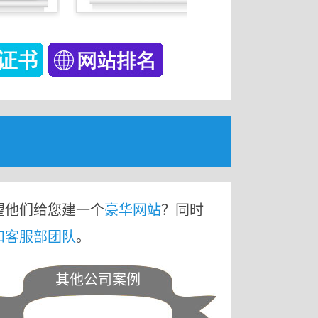
望他们给您建一个
豪华网站
？同时
和客服部团队
。
其他公司案例