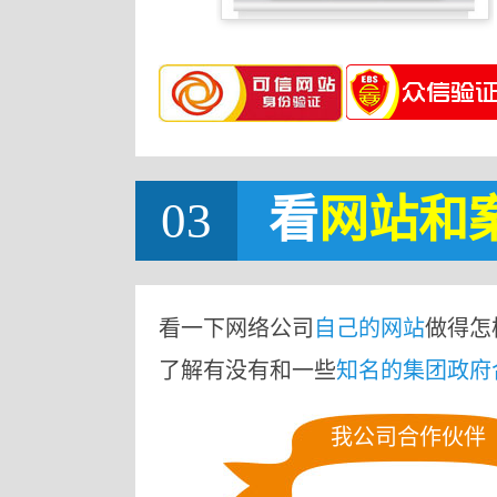
03
看
网站
和
看一下网络公司
自己的网站
做得怎
了解有没有和一些
知名的集团政府
我公司合作伙伴