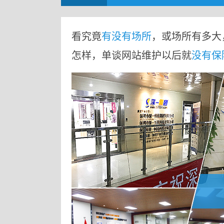
看究竟
有没有场所
，或场所有多大
怎样，单谈网站维护以后就
没有保