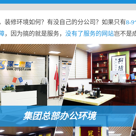
，装修环境如何？有没自己的分公司？如果只有
8-
障
，因为搞的就是服务，
没有了服务的网站
岂不是
集团总部办公环境