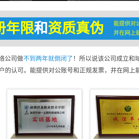
能提供对
册年限
和
资质真伪
并在网上
络公司做
不到两年就倒闭了
！所以说该公司成立和
客户的认可。能提供对公账号和正规发票，并在网上