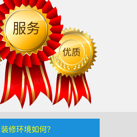
服务
优质
，装修环境如何？