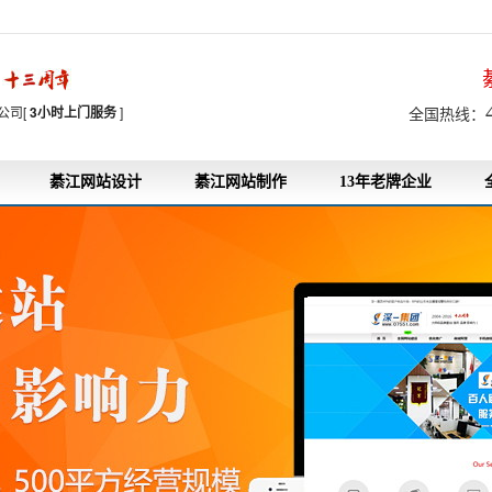
7
公司[
3小时上门服务
]
全国热线：
綦江网站设计
綦江网站制作
13年老牌企业