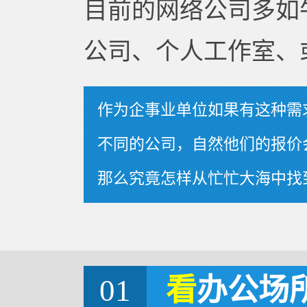
目前的网络公司多如
公司、个人工作室、
作为企事业单位如果有这种需
不同的公司，自然他们的报价
那么究竟怎样从忙忙大海中找
01
看
办公场