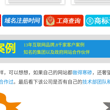
13年互联网品牌,8千家客户案例
案例
知名的集团以及政府网站合作伙伴
样，可以想想，如果自己的网站都
做得寒碜
，还奢
合作过
。最后看下该公司是否有自己的
技术部团队