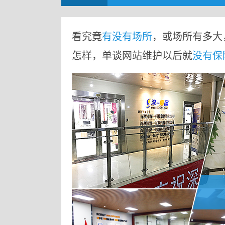
看究竟
有没有场所
，或场所有多大
怎样，单谈网站维护以后就
没有保