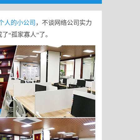
9个人的小公司
，不谈网络公司实力
成了“孤家寡人”了。