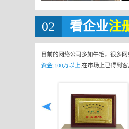
02
看企业
注
目前的网络公司多如牛毛，很多网
资金:100万以上
,在市场上已得到