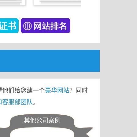
望他们给您建一个
豪华网站
？同时
和客服部团队
。
其他公司案例