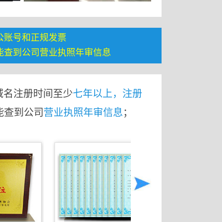
公账号和正规发票
能查到公司营业执照年审信息
域名注册时间至少
七年以上，注册
能查到公司
营业执照年审信息
；