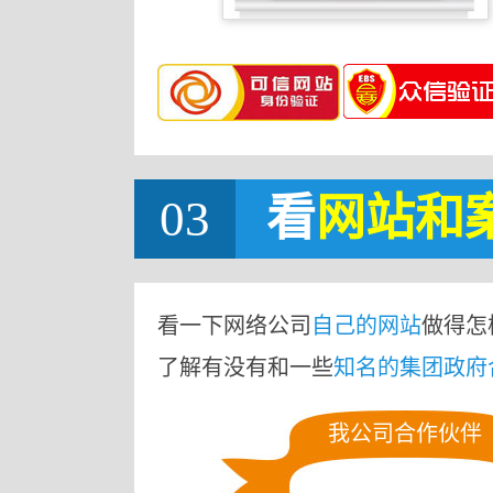
03
看
网站
和
看一下网络公司
自己的网站
做得怎
了解有没有和一些
知名的集团政府
我公司合作伙伴