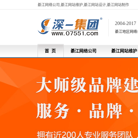
綦江网络公司,綦江网站维护,綦江网站设计,綦江网站制作
2004-201
綦江地区网络
首 页
綦江网络公司
綦江网站维护