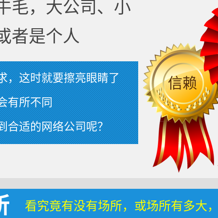
牛毛，大公司、小
或者是个人
求，这时就要擦亮眼睛了
信赖
会有所不同
到合适的网络公司呢？
所
看究竟有没有场所，或场所有多大