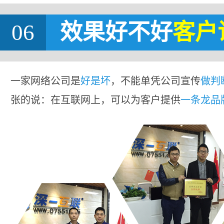
06
效果好不好
客户
一家网络公司是
好是坏
，不能单凭公司宣传
做判
张的说：在互联网上，可以为客户提供
一条龙品