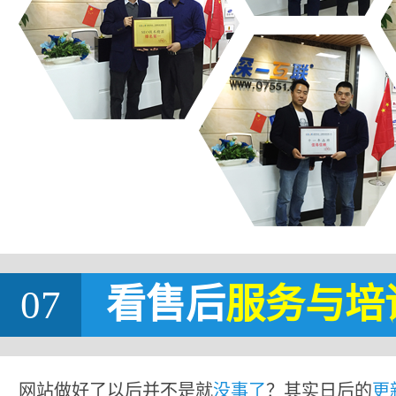
07
看售后
服务与培
网站做好了以后并不是就
没事了
？其实日后的
更