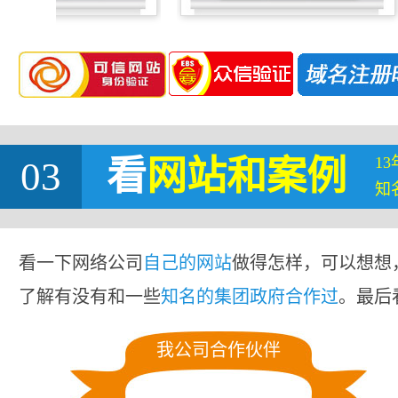
1
03
看
网站
和案例
知
看一下网络公司
自己的网站
做得怎样，可以想想
了解有没有和一些
知名的集团政府合作过
。最后
我公司合作伙伴