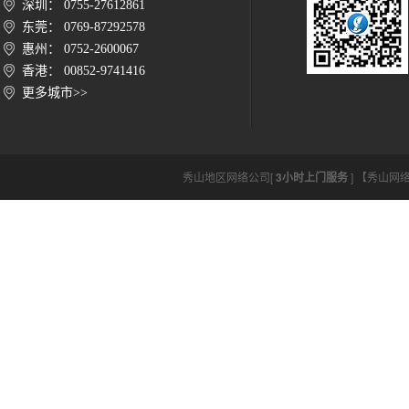
深圳： 0755-27612861
东莞： 0769-87292578
惠州： 0752-2600067
香港： 00852-9741416
更多城市>>
秀山地区网络公司[
3小时上门服务
] 【秀山网络公司