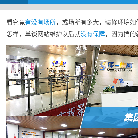
看究竟
有没有场所
，或场所有多大，装修环境如
怎样，单谈网站维护以后就
没有保障
，因为搞的
集