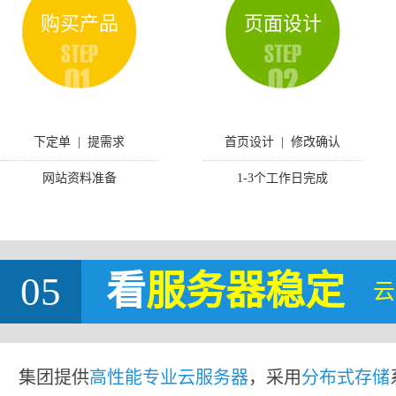
购买产品
页面设计
下定单 | 提需求
首页设计 | 修改确认
网站资料准备
1-3个工作日完成
05
看
服务器稳定
云
集团提供
高性能专业云服务器
，采用
分布式存储