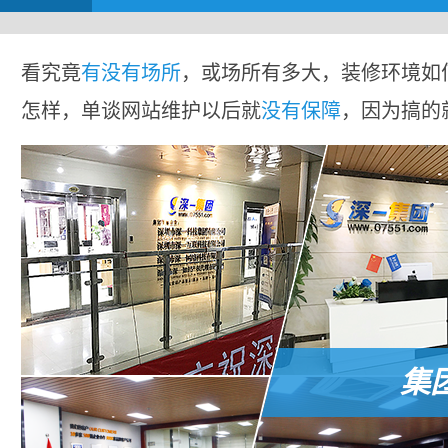
看究竟
有没有场所
，或场所有多大，装修环境如
怎样，单谈网站维护以后就
没有保障
，因为搞的
集