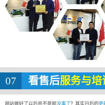
07
看售后
服务与培
网站做好了以后并不是就
没事了
？其实日后的
更