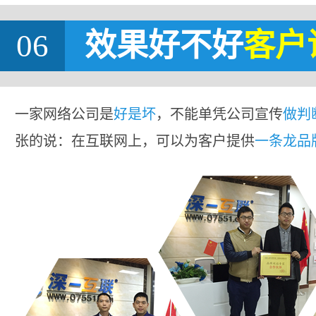
06
效果好不好
客户
一家网络公司是
好是坏
，不能单凭公司宣传
做判
张的说：在互联网上，可以为客户提供
一条龙品