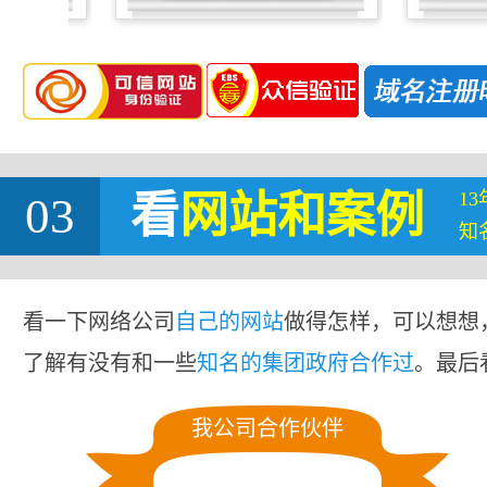
1
03
看
网站
和案例
知
看一下网络公司
自己的网站
做得怎样，可以想想
了解有没有和一些
知名的集团政府合作过
。最后
我公司合作伙伴