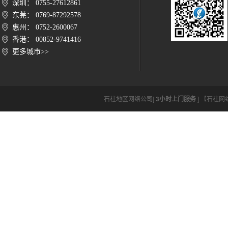
深圳： 0755-27612861
东莞： 0769-87292578
惠州： 0752-2600067
香港： 00852-9741416
更多城市>>
石柱地区网络公司[
3小时上门服务
] 【石柱网络公司