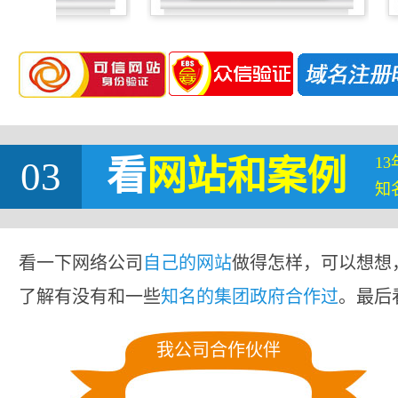
1
03
看
网站
和案例
知
看一下网络公司
自己的网站
做得怎样，可以想想
了解有没有和一些
知名的集团政府合作过
。最后
我公司合作伙伴