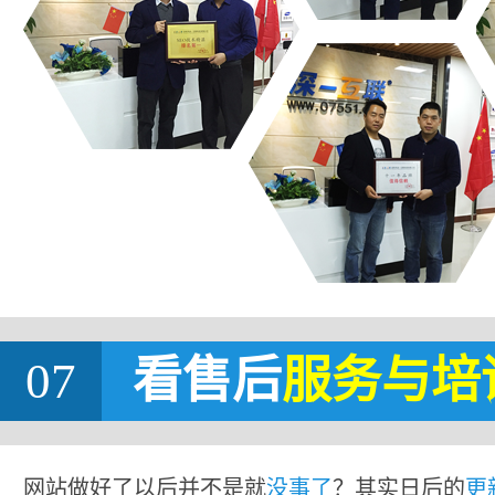
07
看售后
服务与培
网站做好了以后并不是就
没事了
？其实日后的
更