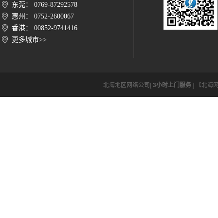
东莞： 0769-87292578
惠州： 0752-2600067
香港： 00852-9741416
更多城市>>
北海地区网络公司[
3小时上门服务
] 【北海网络公