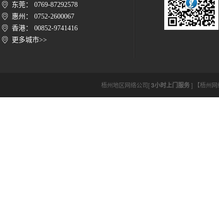
东莞： 0769-87292578
惠州： 0752-2600067
香港： 00852-9741416
更多城市>>
梧州地区网络公司[
3小时上门服务
] 【梧州网络公