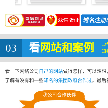
1
03
看
网站
和案例
知
看一下网络公司
自己的网站
做得怎样，可以想想
了解有没有和一些
知名的集团政府合作过
。最后
我公司合作伙伴