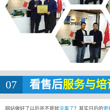
07
看售后
服务与培
网站做好了以后并不是就
没事了
？其实日后的
更