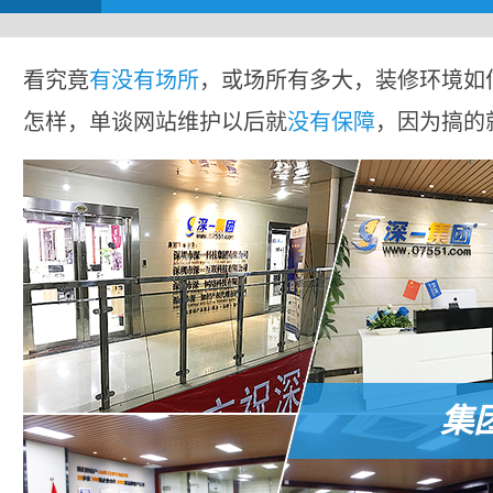
看究竟
有没有场所
，或场所有多大，装修环境如
怎样，单谈网站维护以后就
没有保障
，因为搞的
集