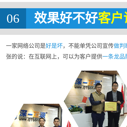
06
效果好不好
客户
一家网络公司是
好是坏
，不能单凭公司宣传
做判
张的说：在互联网上，可以为客户提供
一条龙品