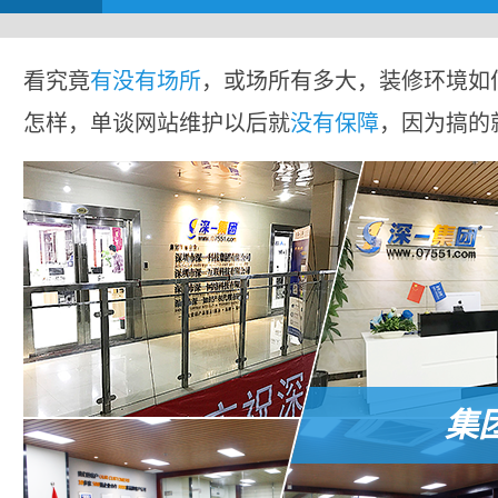
看究竟
有没有场所
，或场所有多大，装修环境如
怎样，单谈网站维护以后就
没有保障
，因为搞的
集