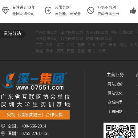
专注设计13年
云服务器
拒绝不当利
全国网络公司
高性能，高安全
崇尚野蛮生长
广西网络公司
南宁网络公司
贺州网络公司
柳州网络公司
贵港分站
玉林网络公司
百色网络公司
防城港网络公司
广东
深圳
北京
江西
重庆
四川
山东
天津
河北
山西
新疆
贵州
云南
西藏
香港
澳门
台湾
主营业务
网站报价
网站优化
广 东 省 互 联 网 协 会 单 位
商城阿里
深 圳 大 学 生 实 训 基 地
手机网站
央视《超级减肥王》合作伙伴
全国： 400-666-2014
深圳： 0755-27612861