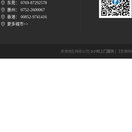
东莞： 0769-87292578
惠州： 0752-2600067
香港： 00852-9741416
更多城市>>
贵港地区网络公司[
3小时上门服务
] 【贵港网络公