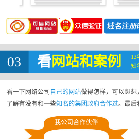
1
03
看
网站
和案例
知
看一下网络公司
自己的网站
做得怎样，可以想想
了解有没有和一些
知名的集团政府合作过
。最后
我公司合作伙伴