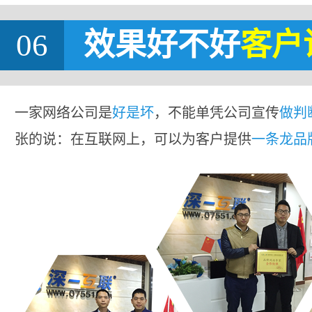
06
效果好不好
客户
一家网络公司是
好是坏
，不能单凭公司宣传
做判
张的说：在互联网上，可以为客户提供
一条龙品