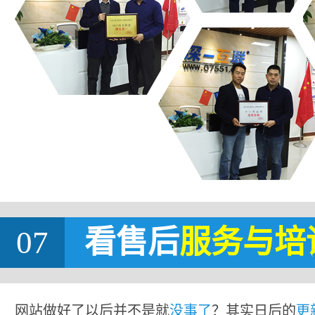
07
看售后
服务与培
网站做好了以后并不是就
没事了
？其实日后的
更