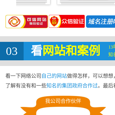
1
03
看
网站
和案例
知
看一下网络公司
自己的网站
做得怎样，可以想想
了解有没有和一些
知名的集团政府合作过
。最后
我公司合作伙伴