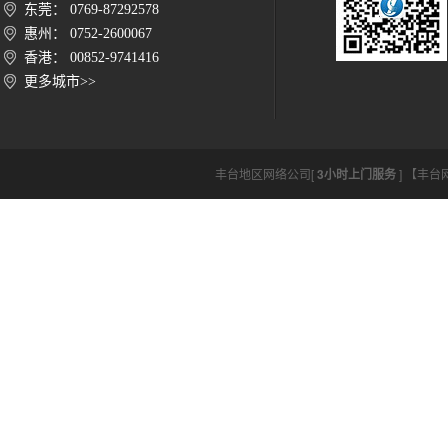
东莞： 0769-87292578
惠州： 0752-2600067
香港： 00852-9741416
更多城市>>
丰台地区网络公司[
3小时上门服务
] 【丰台网络