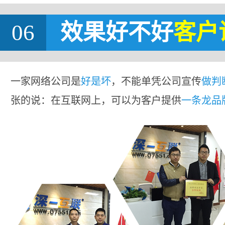
06
效果好不好
客户
一家网络公司是
好是坏
，不能单凭公司宣传
做判
张的说：在互联网上，可以为客户提供
一条龙品