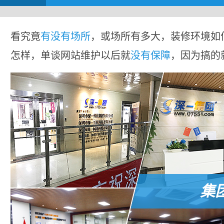
看究竟
有没有场所
，或场所有多大，装修环境如
怎样，单谈网站维护以后就
没有保障
，因为搞的
集