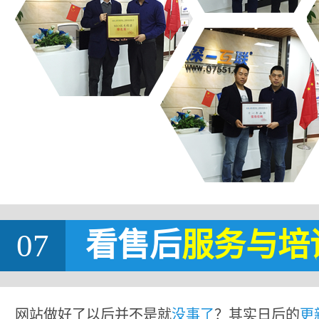
07
看售后
服务与培
网站做好了以后并不是就
没事了
？其实日后的
更