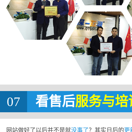
07
看售后
服务与培
网站做好了以后并不是就
没事了
？其实日后的
更