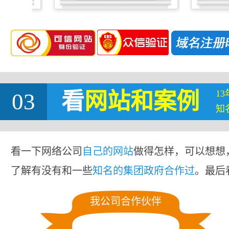
1
03
看
网站
和案例
知
看一下网络公司
自己的网站
做得怎样，可以想想
了解有没有和一些
知名的集团政府合作过
。最后
我公司合作伙伴