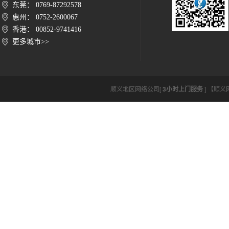
东莞： 0769-87292578
惠州： 0752-2600067
香港： 00852-9741416
更多城市>>
顺义地区网络公司[
3小时上门服务
] 【顺义网络