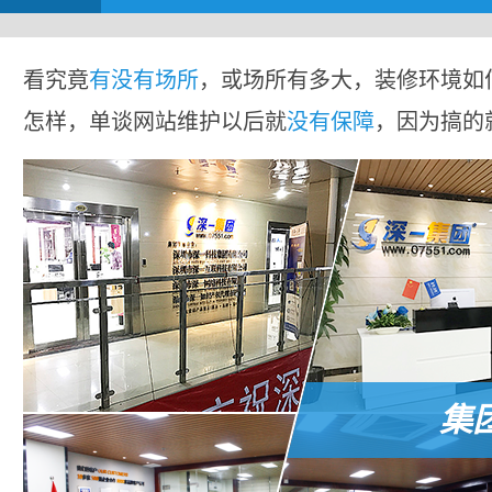
看究竟
有没有场所
，或场所有多大，装修环境如
怎样，单谈网站维护以后就
没有保障
，因为搞的
集