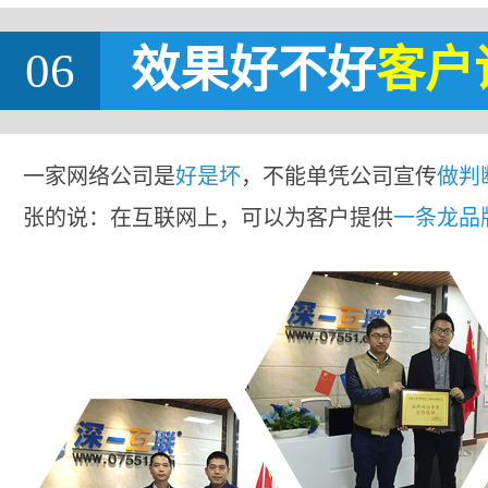
06
效果好不好
客户
一家网络公司是
好是坏
，不能单凭公司宣传
做判
张的说：在互联网上，可以为客户提供
一条龙品