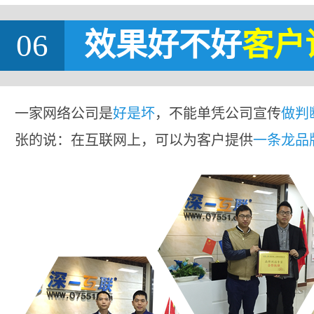
06
效果好不好
客户
一家网络公司是
好是坏
，不能单凭公司宣传
做判
张的说：在互联网上，可以为客户提供
一条龙品