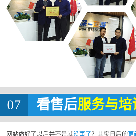
07
看售后
服务与培
网站做好了以后并不是就
没事了
？其实日后的
更