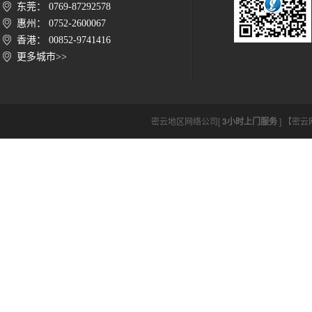
东莞： 0769-87292578
惠州： 0752-2600067
香港： 00852-9741416
更多城市>>
密云地区网络公司[
3小时上门服务
] 【密云网络