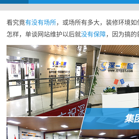
看究竟
有没有场所
，或场所有多大，装修环境如
怎样，单谈网站维护以后就
没有保障
，因为搞的
集