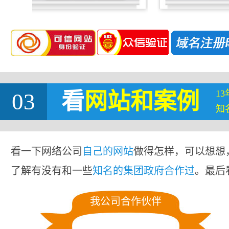
1
03
看
网站
和案例
知
看一下网络公司
自己的网站
做得怎样，可以想想
了解有没有和一些
知名的集团政府合作过
。最后
我公司合作伙伴