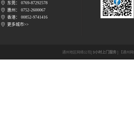
东莞： 0769-87292578
惠州： 0752-2600067
香港： 00852-9741416
更多城市>>
通州地区网络公司[
3小时上门服务
] 【通州网络公