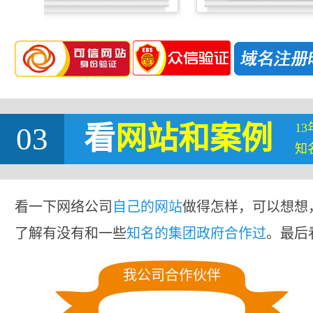
1
03
看
网站
和案例
知
看一下网络公司
自己的网站
做得怎样，可以想想
了解有没有和一些
知名的集团政府合作过
。最后
我公司合作伙伴