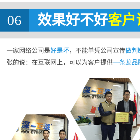
06
效果好不好
客户
一家网络公司是
好是坏
，不能单凭公司宣传
做判
张的说：在互联网上，可以为客户提供
一条龙品