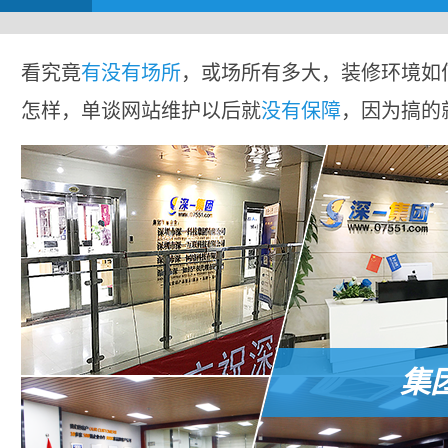
看究竟
有没有场所
，或场所有多大，装修环境如
怎样，单谈网站维护以后就
没有保障
，因为搞的
集