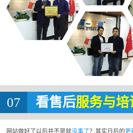
07
看售后
服务与培
网站做好了以后并不是就
没事了
？其实日后的
更