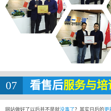
07
看售后
服务与培
网站做好了以后并不是就
没事了
？其实日后的
更