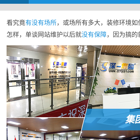
看究竟
有没有场所
，或场所有多大，装修环境如
怎样，单谈网站维护以后就
没有保障
，因为搞的
集