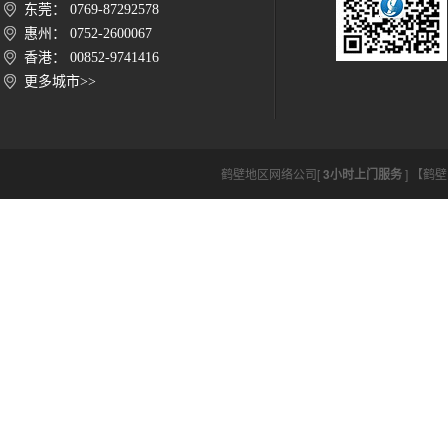
东莞： 0769-87292578
惠州： 0752-2600067
香港： 00852-9741416
更多城市>>
鹤壁地区网络公司[
3小时上门服务
] 【鹤壁网