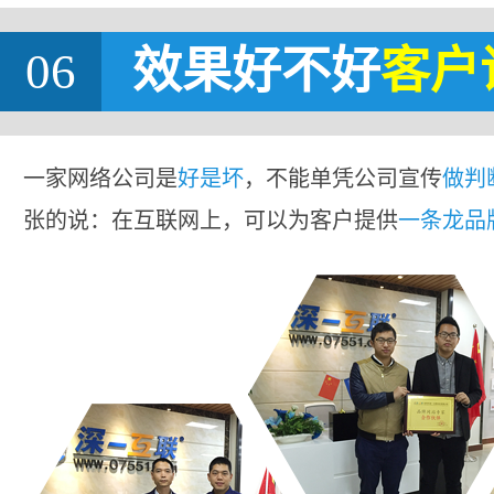
06
效果好不好
客户
一家网络公司是
好是坏
，不能单凭公司宣传
做判
张的说：在互联网上，可以为客户提供
一条龙品