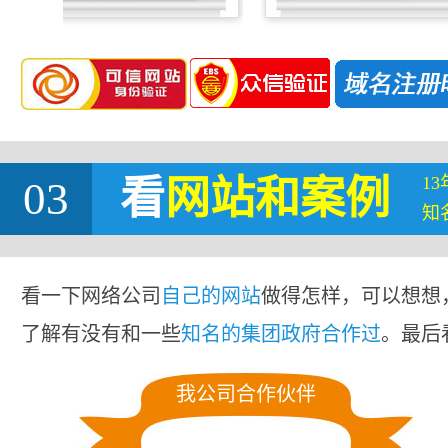
1
03
看
网站
和案例
知
看一下网络公司
自己的网站
做得怎样，可以想想
了解有没有和一些
知名的集团政府合作过
。最后
我公司合作伙伴