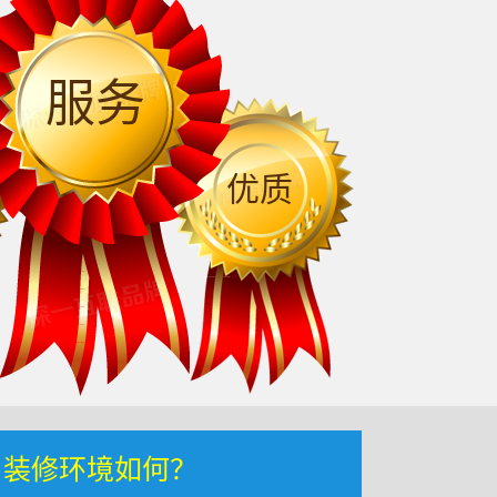
服务
优质
，装修环境如何？