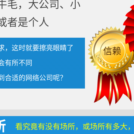
牛毛，大公司、小
或者是个人
求，这时就要擦亮眼睛了
信赖
会有所不同
到合适的网络公司呢？
所
看究竟有没有场所，或场所有多大