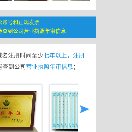
公账号和正规发票
能查到公司营业执照年审信息
域名注册时间至少
七年以上，注册
能查到公司
营业执照年审信息
；