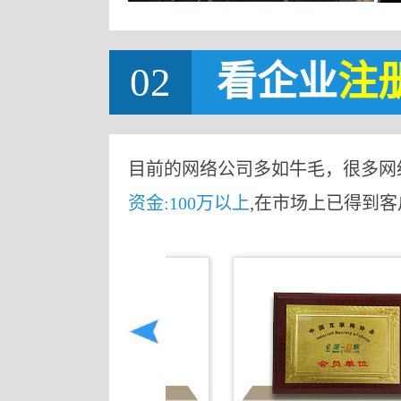
02
看企业
注
目前的网络公司多如牛毛，很多网
资金:100万以上
,在市场上已得到