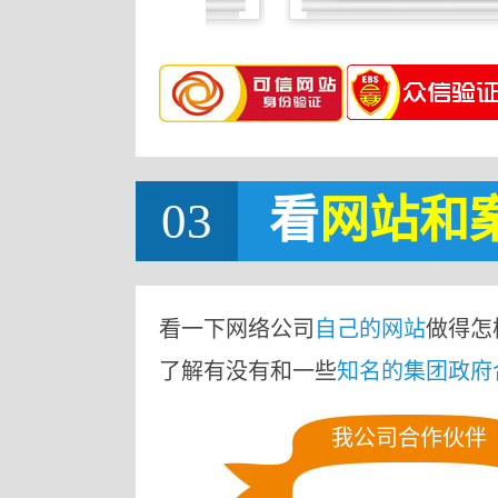
03
看
网站
和
看一下网络公司
自己的网站
做得怎
了解有没有和一些
知名的集团政府
我公司合作伙伴