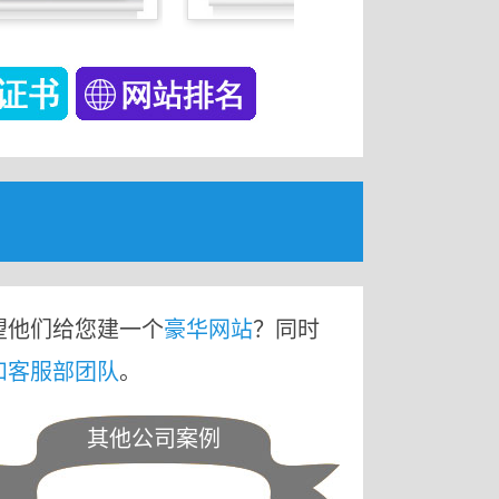
望他们给您建一个
豪华网站
？同时
和客服部团队
。
其他公司案例