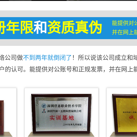
能提供对
册年限
和
资质真伪
并在网上
络公司做
不到两年就倒闭了
！所以说该公司成立和
客户的认可。能提供对公账号和正规发票，并在网上