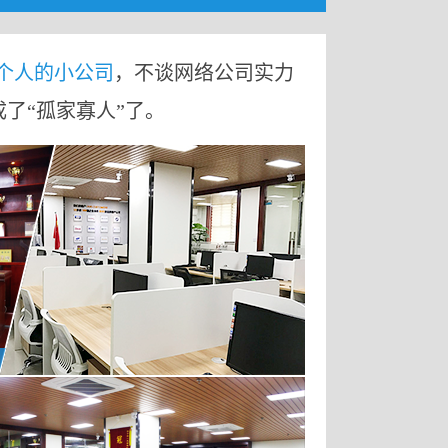
9个人的小公司
，不谈网络公司实力
成了“孤家寡人”了。