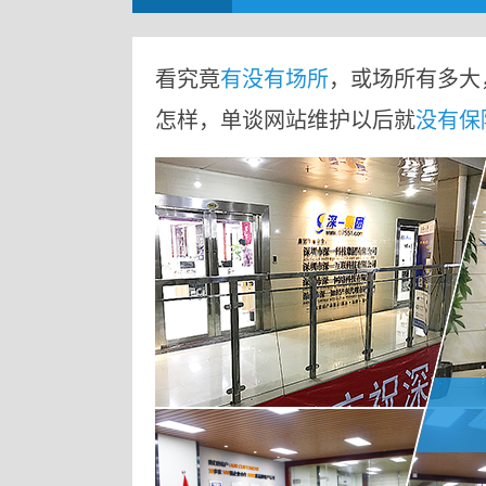
看究竟
有没有场所
，或场所有多大
怎样，单谈网站维护以后就
没有保