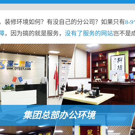
，装修环境如何？有没自己的分公司？如果只有
8-
障
，因为搞的就是服务，
没有了服务的网站
岂不是
集团总部办公环境