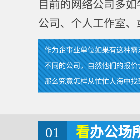
目前的网络公司多如
公司、个人工作室、
作为企事业单位如果有这种需
不同的公司，自然他们的报价
那么究竟怎样从忙忙大海中找
01
看
办公场