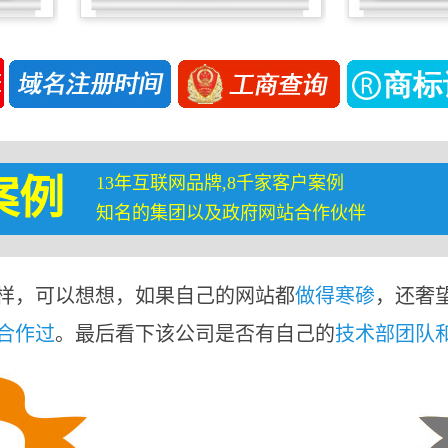
13年互联网品牌,8千家客户案例
案例
知名的集团以及政府网站合作伙伴
样，可以想想，如果自己的网站都
做得寒碜
，还奢
合作过
。最后看下该公司是否有自己的
技术部团队