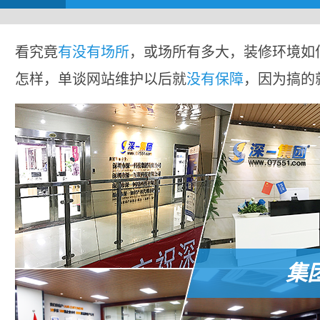
看究竟
有没有场所
，或场所有多大，装修环境如
怎样，单谈网站维护以后就
没有保障
，因为搞的
集