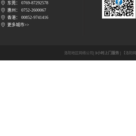
东莞： 0769-87292578
惠州： 0752-2600067
香港： 00852-9741416
更多城市>>
洛阳地区网络公司[
3小时上门服务
] 【洛阳网络公