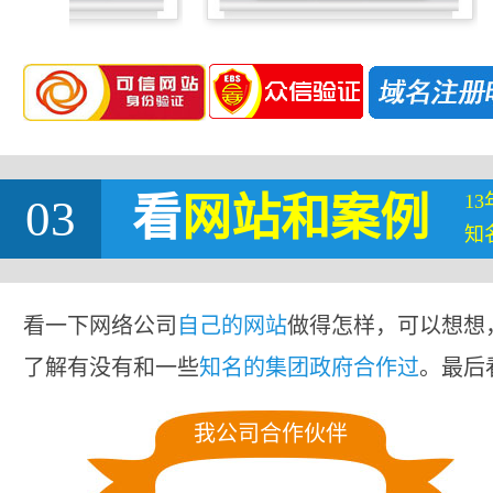
1
03
看
网站
和案例
知
看一下网络公司
自己的网站
做得怎样，可以想想
了解有没有和一些
知名的集团政府合作过
。最后
我公司合作伙伴