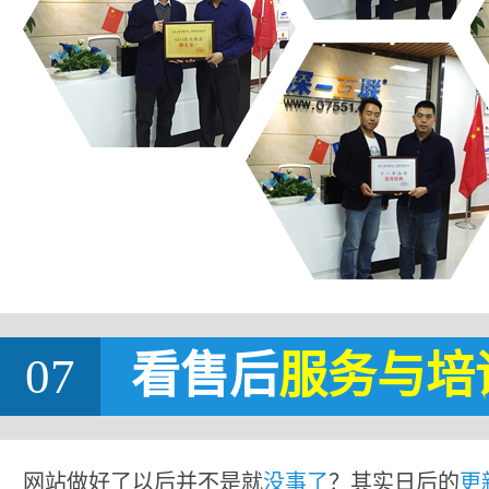
07
看售后
服务与培
网站做好了以后并不是就
没事了
？其实日后的
更