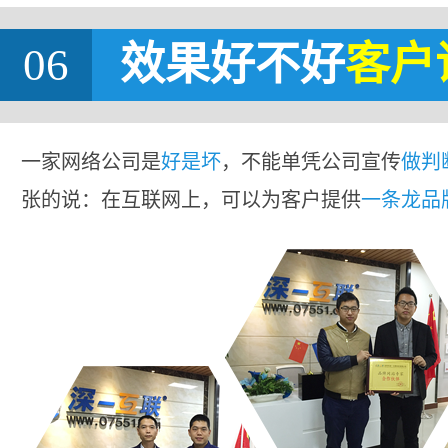
06
效果好不好
客户
一家网络公司是
好是坏
，不能单凭公司宣传
做判
张的说：在互联网上，可以为客户提供
一条龙品