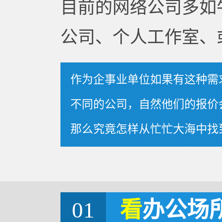
目前的网络公司多如
公司、个人工作室、
作为企事业单位如果有这种需
不同的公司，自然他们的报价
那么究竟怎样从忙忙大海中找
01
看
办公场