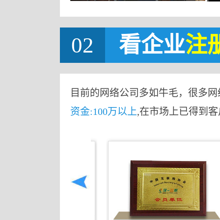
02
看企业
注
目前的网络公司多如牛毛，很多网
资金:100万以上
,在市场上已得到