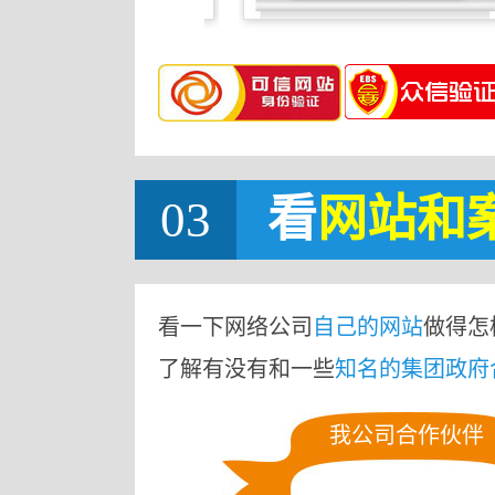
03
看
网站
和
看一下网络公司
自己的网站
做得怎
了解有没有和一些
知名的集团政府
我公司合作伙伴