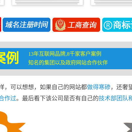
13年互联网品牌,8千家客户案例
案例
知名的集团以及政府网站合作伙伴
样，可以想想，如果自己的网站都
做得寒碜
，还奢
合作过
。最后看下该公司是否有自己的
技术部团队