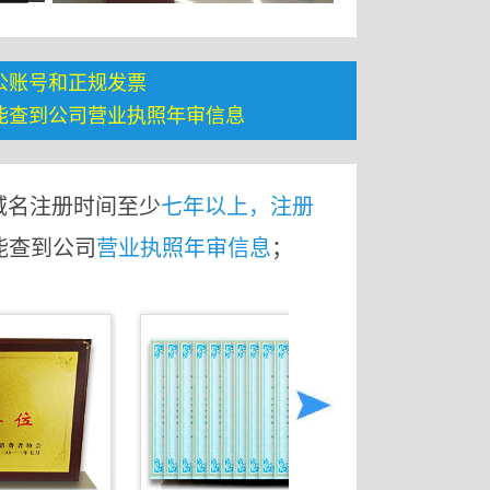
公账号和正规发票
能查到公司营业执照年审信息
域名注册时间至少
七年以上，注册
能查到公司
营业执照年审信息
；