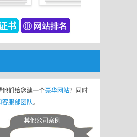
望他们给您建一个
豪华网站
？同时
和客服部团队
。
其他公司案例