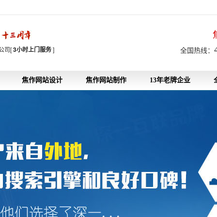
7
公司[
3小时上门服务
]
全国热线：
焦作网站设计
焦作网站制作
13年老牌企业