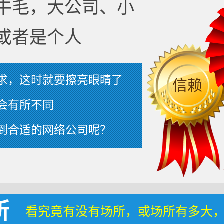
牛毛，大公司、小
或者是个人
求，这时就要擦亮眼睛了
信赖
会有所不同
到合适的网络公司呢？
所
看究竟有没有场所，或场所有多大