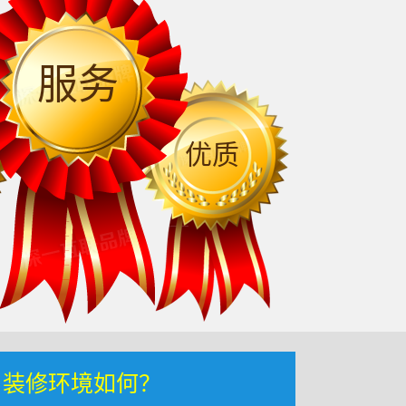
服务
优质
，装修环境如何？