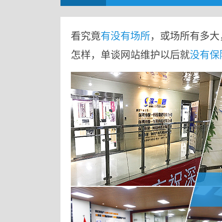
看究竟
有没有场所
，或场所有多大
怎样，单谈网站维护以后就
没有保