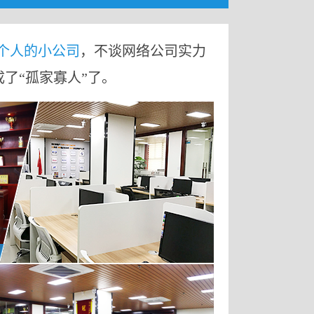
9个人的小公司
，不谈网络公司实力
成了“孤家寡人”了。