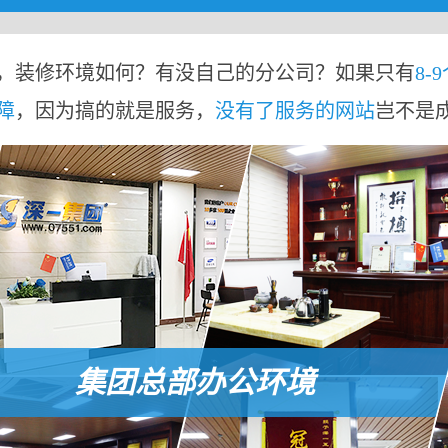
，装修环境如何？有没自己的分公司？如果只有
8-
障
，因为搞的就是服务，
没有了服务的网站
岂不是
集团总部办公环境