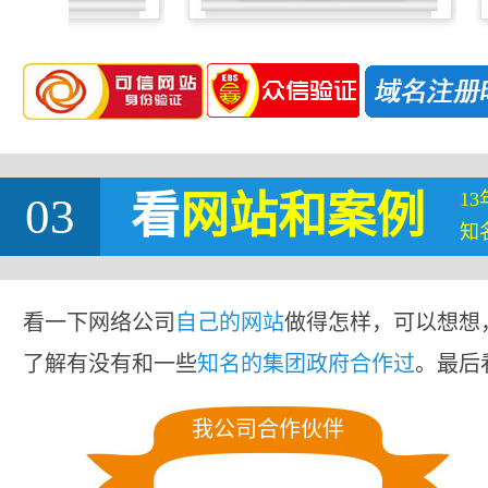
1
03
看
网站
和案例
知
看一下网络公司
自己的网站
做得怎样，可以想想
了解有没有和一些
知名的集团政府合作过
。最后
我公司合作伙伴