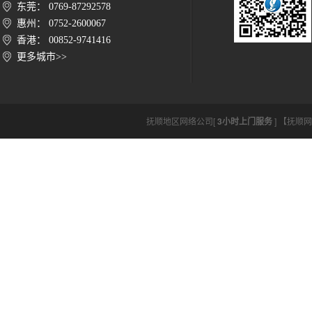
东莞： 0769-87292578
惠州： 0752-2600067
香港： 00852-9741416
更多城市>>
抚顺地区网络公司[
3小时上门服务
] 【抚顺网络公