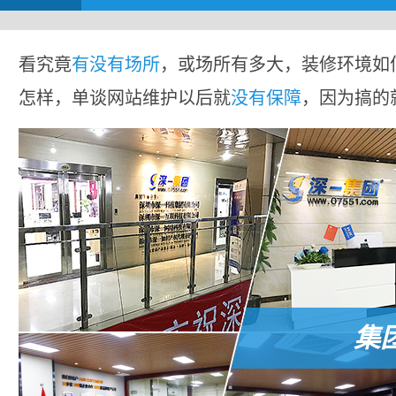
看究竟
有没有场所
，或场所有多大，装修环境如
怎样，单谈网站维护以后就
没有保障
，因为搞的
集