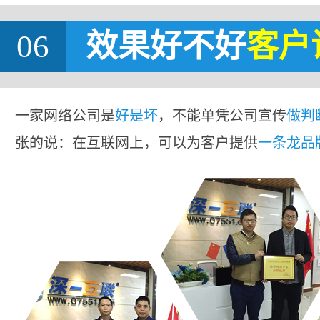
06
效果好不好
客户
一家网络公司是
好是坏
，不能单凭公司宣传
做判
张的说：在互联网上，可以为客户提供
一条龙品