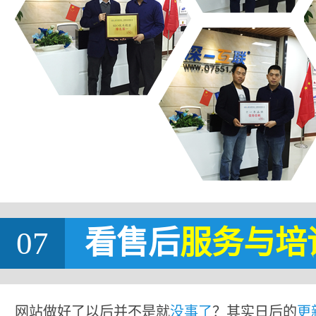
07
看售后
服务与培
网站做好了以后并不是就
没事了
？其实日后的
更