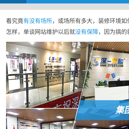
看究竟
有没有场所
，或场所有多大，装修环境如
怎样，单谈网站维护以后就
没有保障
，因为搞的
集