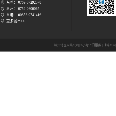
东莞： 0769-87292578
惠州： 0752-2600067
香港： 00852-9741416
更多城市>>
锦州地区网络公司[
3小时上门服务
] 【锦州网络公