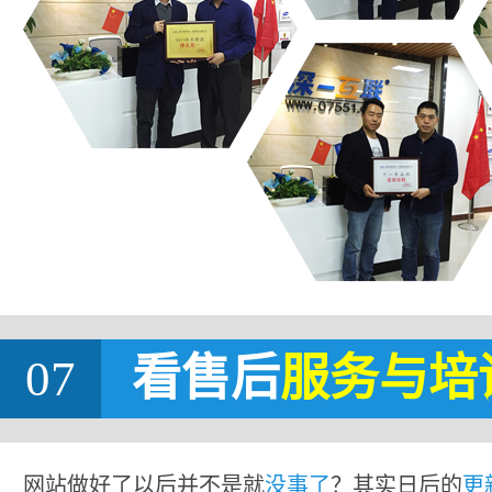
07
看售后
服务与培
网站做好了以后并不是就
没事了
？其实日后的
更