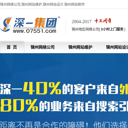
锦州网络公司,锦州网站维护,锦州网站设计,锦州网站制作
2004-2017
锦州地区网络公司[
3小时上门服务
]
首 页
锦州网络公司
锦州网站维护
锦州网站设