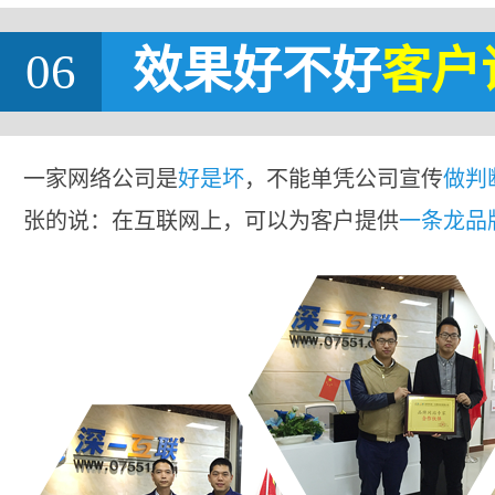
06
效果好不好
客户
一家网络公司是
好是坏
，不能单凭公司宣传
做判
张的说：在互联网上，可以为客户提供
一条龙品