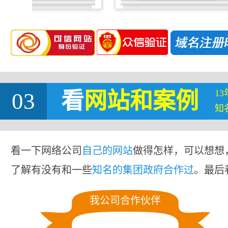
1
03
看
网站
和案例
知
看一下网络公司
自己的网站
做得怎样，可以想想
了解有没有和一些
知名的集团政府合作过
。最后
我公司合作伙伴