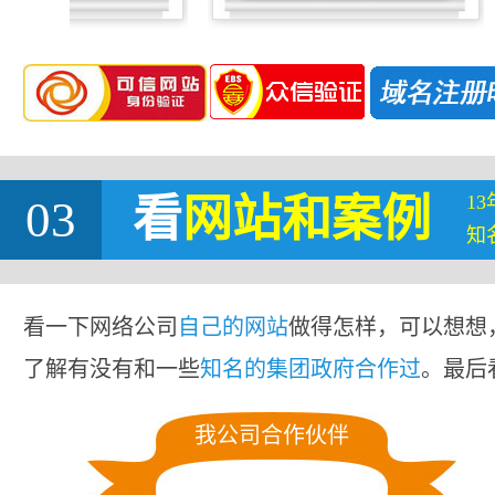
1
03
看
网站
和案例
知
看一下网络公司
自己的网站
做得怎样，可以想想
了解有没有和一些
知名的集团政府合作过
。最后
我公司合作伙伴