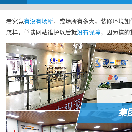
看究竟
有没有场所
，或场所有多大，装修环境如
怎样，单谈网站维护以后就
没有保障
，因为搞的
集