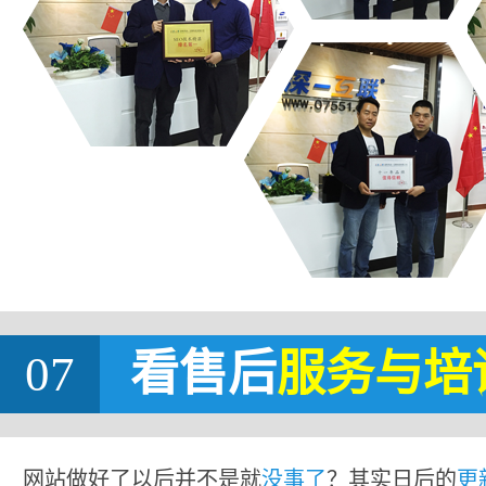
07
看售后
服务与培
网站做好了以后并不是就
没事了
？其实日后的
更