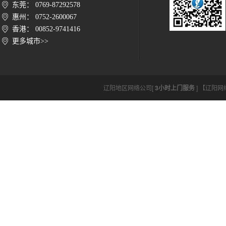
东莞： 0769-87292578
惠州： 0752-2600067
香港： 00852-9741416
更多城市>>
辽阳地区网络公司[
3小时上门服务
] 【辽阳网络公司