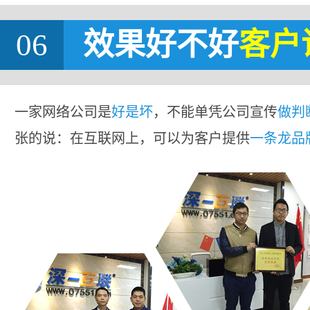
06
效果好不好
客户
一家网络公司是
好是坏
，不能单凭公司宣传
做判
张的说：在互联网上，可以为客户提供
一条龙品