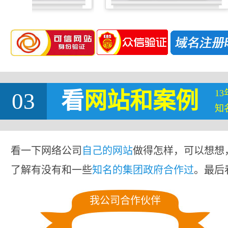
1
03
看
网站
和案例
知
看一下网络公司
自己的网站
做得怎样，可以想想
了解有没有和一些
知名的集团政府合作过
。最后
我公司合作伙伴