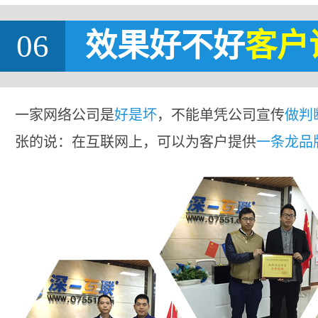
06
效果好不好
客户
一家网络公司是
好是坏
，不能单凭公司宣传
做判
张的说：在互联网上，可以为客户提供
一条龙品