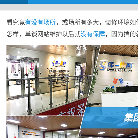
看究竟
有没有场所
，或场所有多大，装修环境如
怎样，单谈网站维护以后就
没有保障
，因为搞的
集