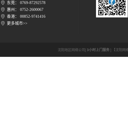
东莞： 0769-87292578
惠州： 0752-2600067
香港： 00852-9741416
更多城市>>
沈阳地区网络公司[
3小时上门服务
] 【沈阳网络公司