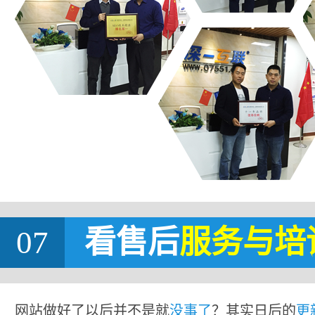
07
看售后
服务与培
网站做好了以后并不是就
没事了
？其实日后的
更