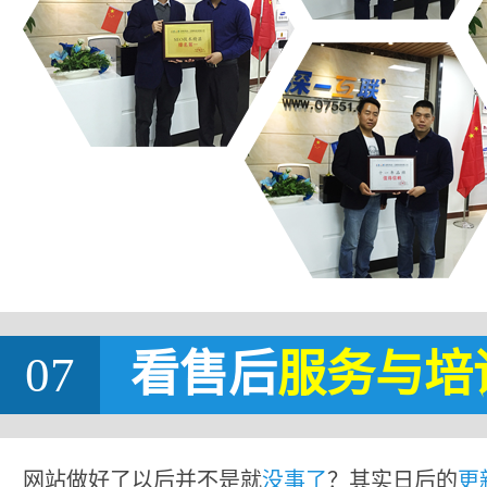
07
看售后
服务与培
网站做好了以后并不是就
没事了
？其实日后的
更