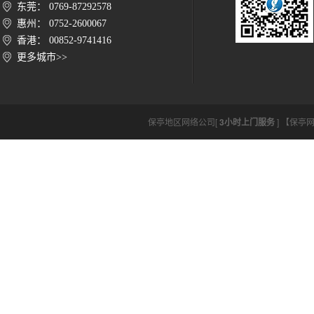
东莞： 0769-87292578
惠州： 0752-2600067
香港： 00852-9741416
更多城市>>
保亭地区网络公司[
3小时上门服务
] 【保亭网络公