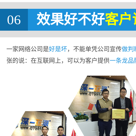
06
效果好不好
客户
一家网络公司是
好是坏
，不能单凭公司宣传
做判
张的说：在互联网上，可以为客户提供
一条龙品