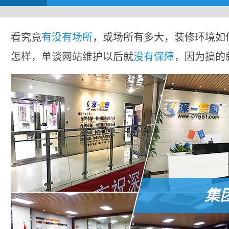
看究竟
有没有场所
，或场所有多大，装修环境如
怎样，单谈网站维护以后就
没有保障
，因为搞的
集