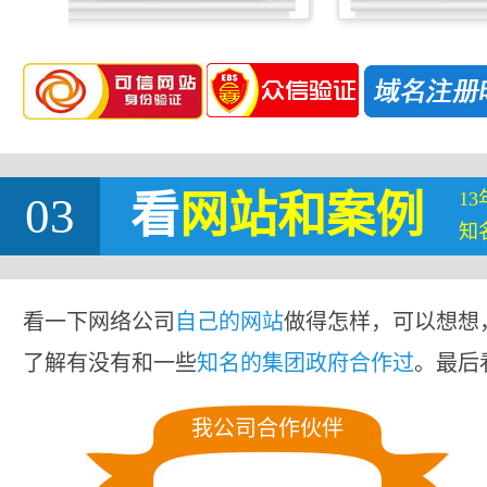
1
03
看
网站
和案例
知
看一下网络公司
自己的网站
做得怎样，可以想想
了解有没有和一些
知名的集团政府合作过
。最后
我公司合作伙伴