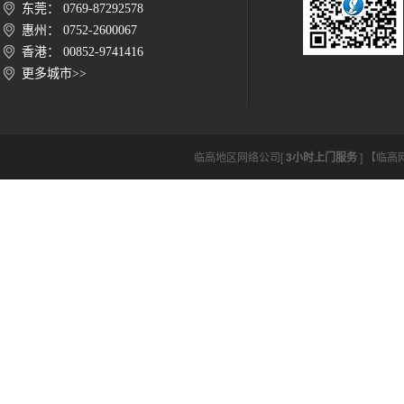
东莞： 0769-87292578
惠州： 0752-2600067
香港： 00852-9741416
更多城市>>
临高地区网络公司[
3小时上门服务
] 【临高网络