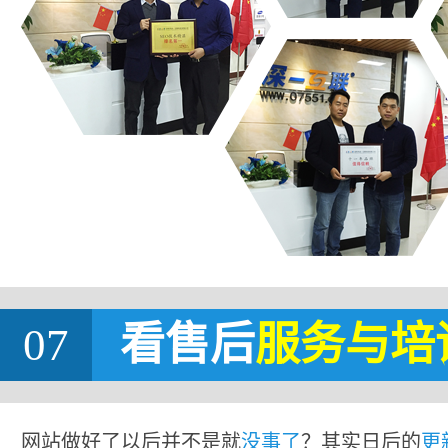
07
看售后
服务与培
网站做好了以后并不是就
没事了
？其实日后的
更