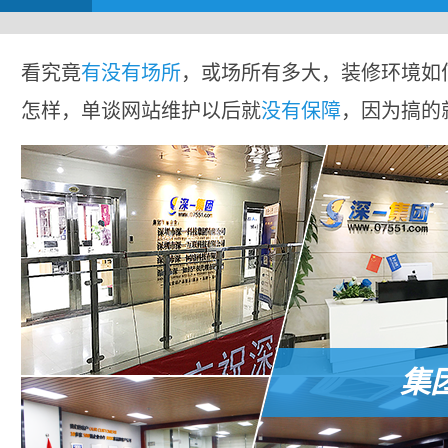
看究竟
有没有场所
，或场所有多大，装修环境如
怎样，单谈网站维护以后就
没有保障
，因为搞的
集