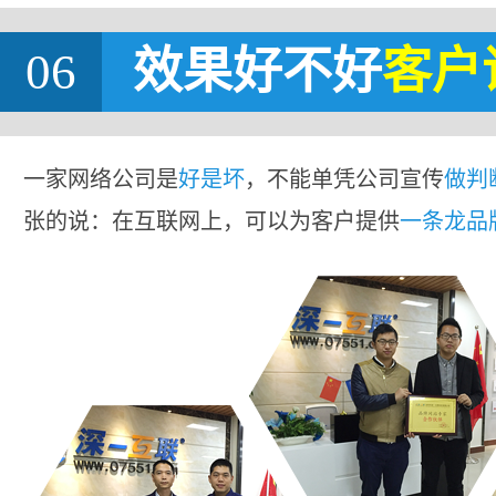
06
效果好不好
客户
一家网络公司是
好是坏
，不能单凭公司宣传
做判
张的说：在互联网上，可以为客户提供
一条龙品