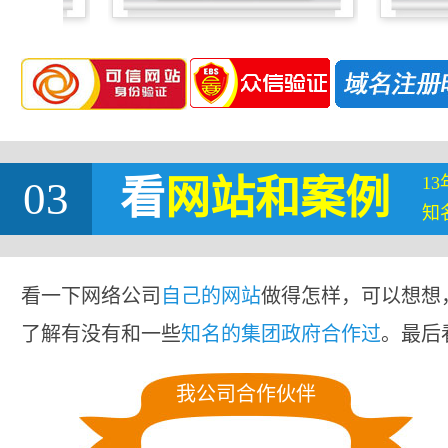
1
03
看
网站
和案例
知
看一下网络公司
自己的网站
做得怎样，可以想想
了解有没有和一些
知名的集团政府合作过
。最后
我公司合作伙伴