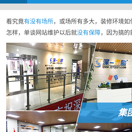
看究竟
有没有场所
，或场所有多大，装修环境如
怎样，单谈网站维护以后就
没有保障
，因为搞的
集