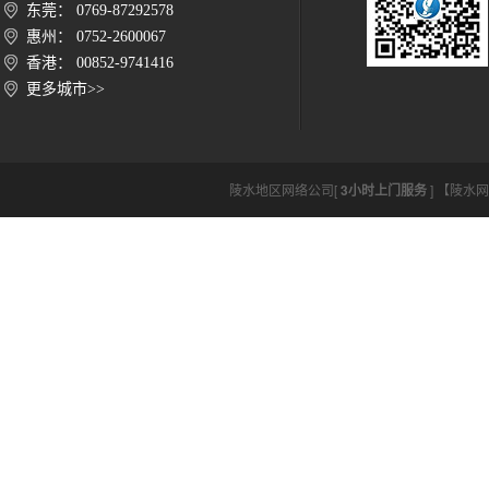
东莞： 0769-87292578
惠州： 0752-2600067
香港： 00852-9741416
更多城市>>
陵水地区网络公司[
3小时上门服务
] 【陵水网络公