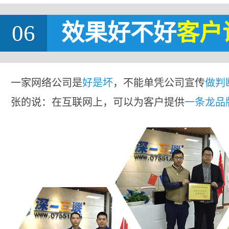
06
效果好不好
客户
一家网络公司是
好是坏
，不能单凭公司宣传
做判
张的说：在互联网上，可以为客户提供
一条龙品