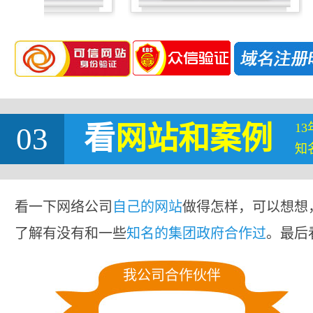
1
03
看
网站
和案例
知
看一下网络公司
自己的网站
做得怎样，可以想想
了解有没有和一些
知名的集团政府合作过
。最后
我公司合作伙伴