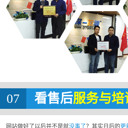
07
看售后
服务与培
网站做好了以后并不是就
没事了
？其实日后的
更