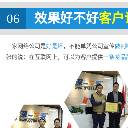
06
效果好不好
客户
一家网络公司是
好是坏
，不能单凭公司宣传
做判
张的说：在互联网上，可以为客户提供
一条龙品