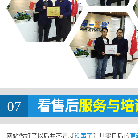
07
看售后
服务与培
网站做好了以后并不是就
没事了
？其实日后的
更