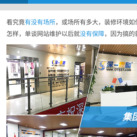
看究竟
有没有场所
，或场所有多大，装修环境如
怎样，单谈网站维护以后就
没有保障
，因为搞的
集