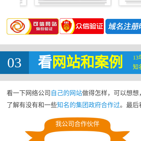
1
03
看
网站
和案例
知
看一下网络公司
自己的网站
做得怎样，可以想想
了解有没有和一些
知名的集团政府合作过
。最后
我公司合作伙伴