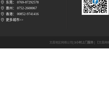
东莞： 0769-87292578
惠州： 0752-2600067
香港： 00852-9741416
更多城市>>
文昌地区网络公司[
3小时上门服务
] 【文昌网络公司