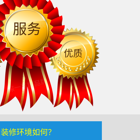
服务
优质
，装修环境如何？