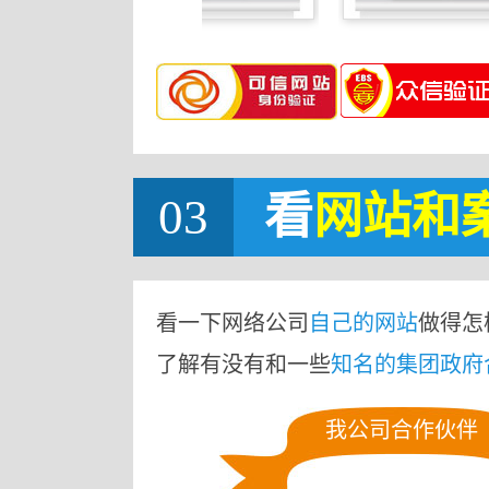
03
看
网站
和
看一下网络公司
自己的网站
做得怎
了解有没有和一些
知名的集团政府
我公司合作伙伴