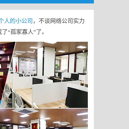
9个人的小公司
，不谈网络公司实力
成了“孤家寡人”了。