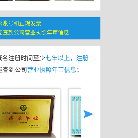
公账号和正规发票
能查到公司营业执照年审信息
域名注册时间至少
七年以上，注册
能查到公司
营业执照年审信息
；