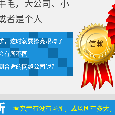
牛毛，大公司、小
或者是个人
求，这时就要擦亮眼睛了
信赖
会有所不同
到合适的网络公司呢？
所
看究竟有没有场所，或场所有多大