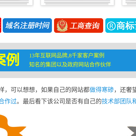
13年互联网品牌,8千家客户案例
案例
知名的集团以及政府网站合作伙伴
样，可以想想，如果自己的网站都
做得寒碜
，还奢
合作过
。最后看下该公司是否有自己的
技术部团队