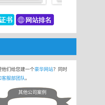
望他们给您建一个
豪华网站
？同时
和客服部团队
。
其他公司案例