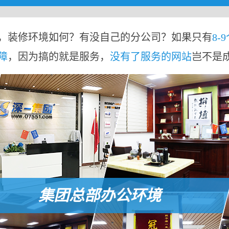
，装修环境如何？有没自己的分公司？如果只有
8-
障
，因为搞的就是服务，
没有了服务的网站
岂不是
集团总部办公环境