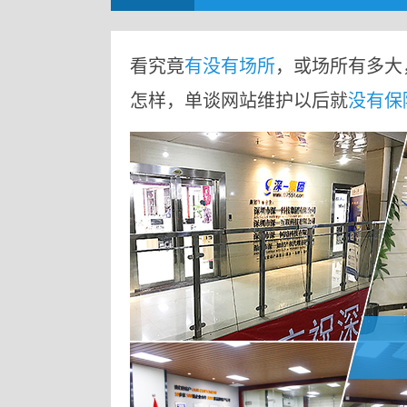
看究竟
有没有场所
，或场所有多大
怎样，单谈网站维护以后就
没有保