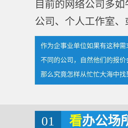
目前的网络公司多如
公司、个人工作室、
作为企事业单位如果有这种需
不同的公司，自然他们的报价
那么究竟怎样从忙忙大海中找
01
看
办公场