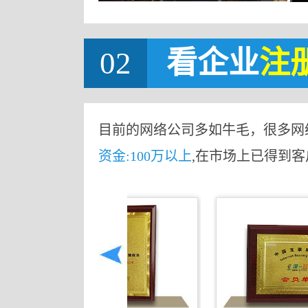
02
看企业
注
目前的网络公司多如牛毛，很多网
资金:100万以上
,在市场上已得到