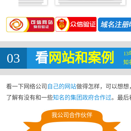
1
03
看
网站
和案例
知
看一下网络公司
自己的网站
做得怎样，可以想想
了解有没有和一些
知名的集团政府合作过
。最后
我公司合作伙伴