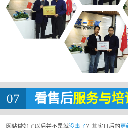
07
看售后
服务与培
网站做好了以后并不是就
没事了
？其实日后的
更