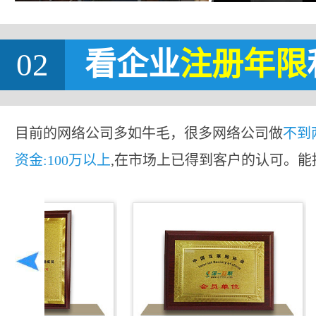
02
看企业
注册年限
目前的网络公司多如牛毛，很多网络公司做
不到
资金:100万以上
,在市场上已得到客户的认可。