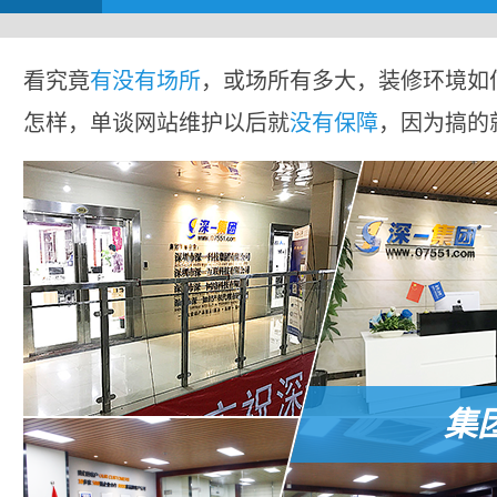
看究竟
有没有场所
，或场所有多大，装修环境如
怎样，单谈网站维护以后就
没有保障
，因为搞的
集