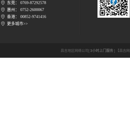
东莞： 0769-87292578
惠州： 0752-2600067
香港： 00852-9741416
更多城市>>
昌吉地区网络公司[
3小时上门服务
] 【昌吉网络公