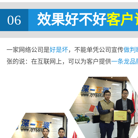
06
效果好不好
客户
一家网络公司是
好是坏
，不能单凭公司宣传
做判
张的说：在互联网上，可以为客户提供
一条龙品