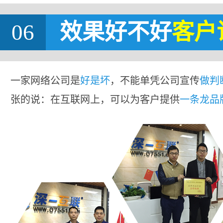
06
效果好不好
客户
一家网络公司是
好是坏
，不能单凭公司宣传
做判
张的说：在互联网上，可以为客户提供
一条龙品