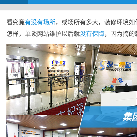
看究竟
有没有场所
，或场所有多大，装修环境如
怎样，单谈网站维护以后就
没有保障
，因为搞的
集