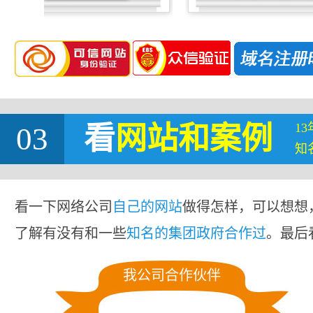
1
03
看
网站
和案例
知
看一下网络公司
自己的网站
做得怎样，可以想想
了解有没有和一些
知名的集团政府合作过
。最后
我公司合作伙伴