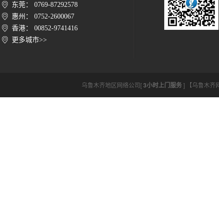
东莞： 0769-87292578
惠州： 0752-2600067
香港： 00852-9741416
更多城市>>
乌鲁木齐地区网络公司[
3小时上门服务
] 【乌鲁木齐网络公司