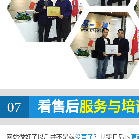
07
看售后
服务与培
网站做好了以后并不是就
没事了
？其实日后的
更