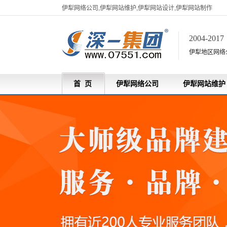
伊犁网络公司,伊犁网站维护,伊犁网站设计,伊犁网站制作
2004-201
伊犁地区网络
首 页
伊犁网络公司
伊犁网站维护