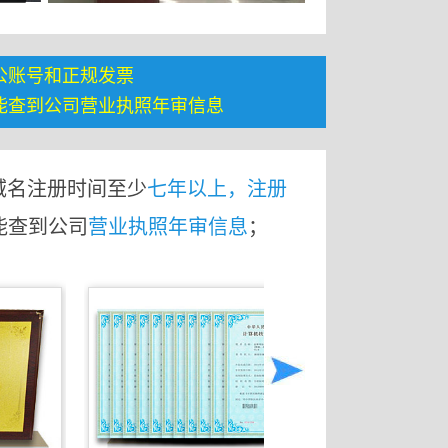
公账号和正规发票
能查到公司营业执照年审信息
域名注册时间至少
七年以上，注册
能查到公司
营业执照年审信息
；