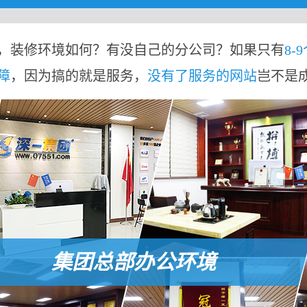
，装修环境如何？有没自己的分公司？如果只有
8-
障
，因为搞的就是服务，
没有了服务的网站
岂不是
集团总部办公环境