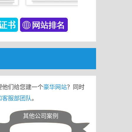
望他们给您建一个
豪华网站
？同时
和客服部团队
。
其他公司案例