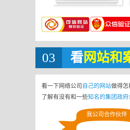
03
看
网站
和
看一下网络公司
自己的网站
做得怎
了解有没有和一些
知名的集团政府
我公司合作伙伴