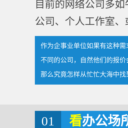
目前的网络公司多如
公司、个人工作室、
作为企事业单位如果有这种需
不同的公司，自然他们的报价
那么究竟怎样从忙忙大海中找
01
看
办公场