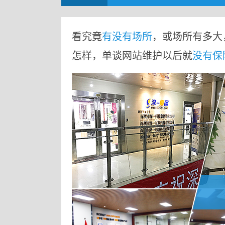
看究竟
有没有场所
，或场所有多大
怎样，单谈网站维护以后就
没有保