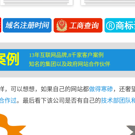
13年互联网品牌,8千家客户案例
案例
知名的集团以及政府网站合作伙伴
样，可以想想，如果自己的网站都
做得寒碜
，还奢
合作过
。最后看下该公司是否有自己的
技术部团队