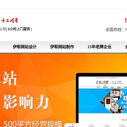
7
公司[
3小时上门服务
]
全国热线：
伊犁网站设计
伊犁网站制作
13年老牌企业