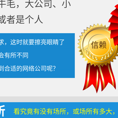
牛毛，大公司、小
或者是个人
求，这时就要擦亮眼睛了
信赖
会有所不同
到合适的网络公司呢？
所
看究竟有没有场所，或场所有多大