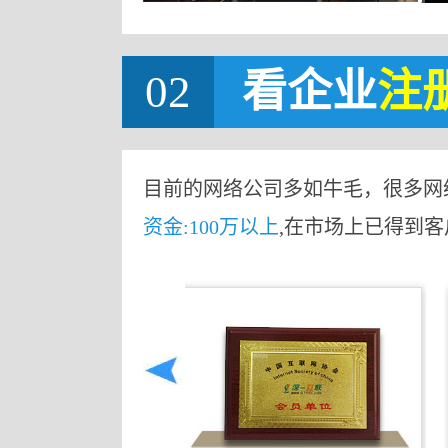
02
看企业
注
目前的网络公司多如牛毛，很多网
资金:100万以上
,在市场上已得到