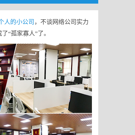
9个人的小公司
，不谈网络公司实力
成了“孤家寡人”了。