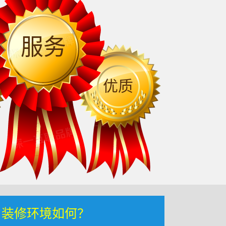
服务
优质
，装修环境如何？