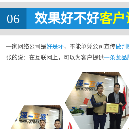
06
效果好不好
客户
一家网络公司是
好是坏
，不能单凭公司宣传
做判
张的说：在互联网上，可以为客户提供
一条龙品