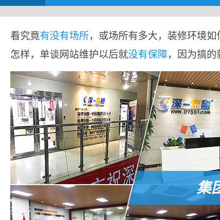
看究竟
有没有场所
，或场所有多大，装修环境如
怎样，单谈网站维护以后就
没有保障
，因为搞的
集