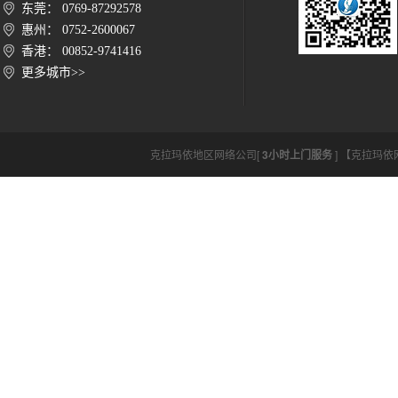
东莞： 0769-87292578
惠州： 0752-2600067
香港： 00852-9741416
更多城市>>
克拉玛依地区网络公司[
3小时上门服务
] 【克拉玛依网络公