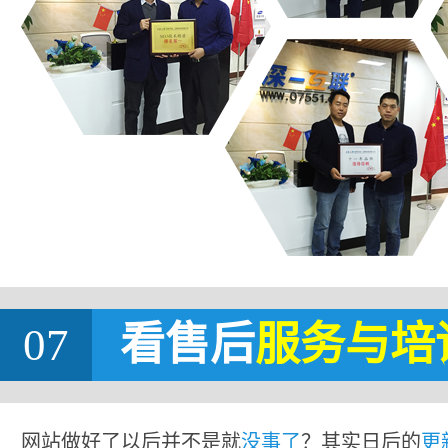
07
看售后
服务与培
网站做好了以后并不是就
没事了
？其实日后的
更