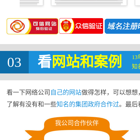
1
03
看
网站
和案例
知
看一下网络公司
自己的网站
做得怎样，可以想想
了解有没有和一些
知名的集团政府合作过
。最后
我公司合作伙伴